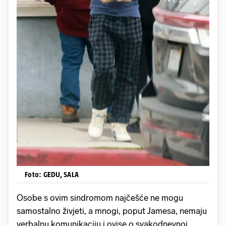
Foto: GEDU, SALA
Osobe s ovim sindromom najčešće ne mogu
samostalno živjeti, a mnogi, poput Jamesa, nemaju
verbalnu komunikaciju i ovise o svakodnevnoj