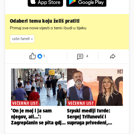
Odaberi temu koju želiš pratiti
Primaj sve nove vijesti o temi i budi u tijeku
colin farrell
1
4