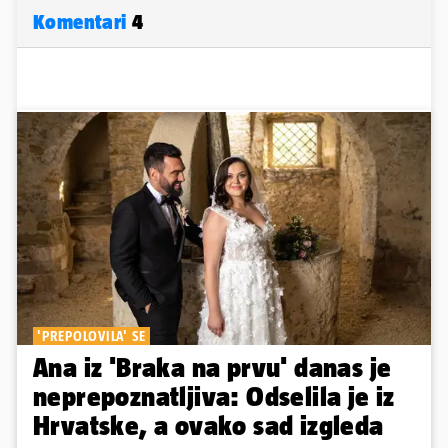
Komentari
4
'PREPOLOVILA' SE
Ana iz 'Braka na prvu' danas je
neprepoznatljiva: Odselila je iz
Hrvatske, a ovako sad izgleda