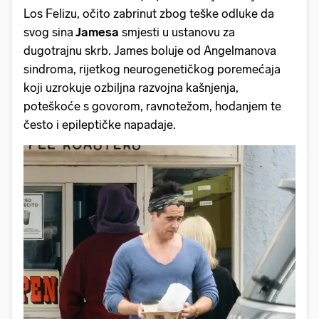
Los Felizu, očito zabrinut zbog teške odluke da
svog sina
Jamesa
smjesti u ustanovu za
dugotrajnu skrb. James boluje od Angelmanova
sindroma, rijetkog neurogenetičkog poremećaja
koji uzrokuje ozbiljna razvojna kašnjenja,
poteškoće s govorom, ravnotežom, hodanjem te
često i epileptičke napadaje.