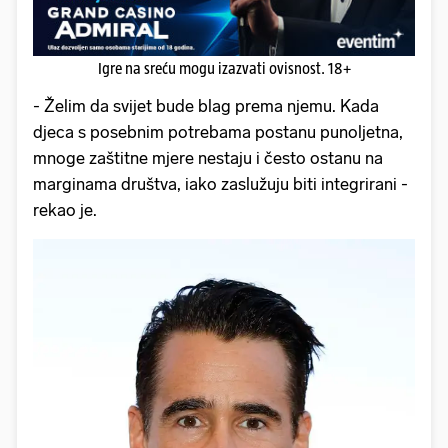
Igre na sreću mogu izazvati ovisnost. 18+
- Želim da svijet bude blag prema njemu. Kada
djeca s posebnim potrebama postanu punoljetna,
mnoge zaštitne mjere nestaju i često ostanu na
marginama društva, iako zaslužuju biti integrirani -
rekao je.