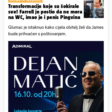
SATIMA IH SREĐIVALI
Transformacije koje su šokirale
sve! Farrell je postio da ne mora
na WC, imao je i penis Pingvina
Glumac je istaknuo kako cijela obitelj želi da James
bude prihvaćen s poštovanjem.