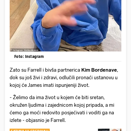
Foto: Instagram
Zato su Farrell i bivša partnerica
Kim Bordenave
,
dok su još živi i zdravi, odlučili pronaći ustanovu u
kojoj će James imati ispunjeniji život.
- Želimo da ima život u kojem će biti sretan,
okružen ljudima i zajednicom kojoj pripada, a mi
ćemo ga moći redovito posjećivati i voditi ga na
izlete - objasnio je Farrell.