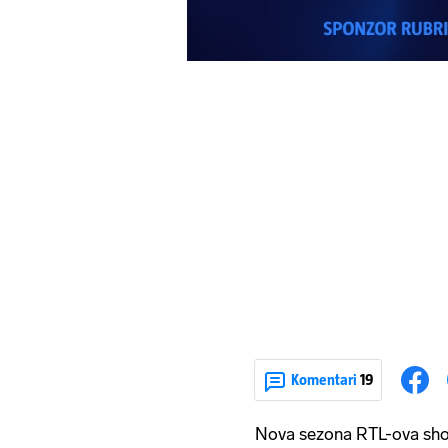
Komentari
19
Nova sezona RTL-ova sh