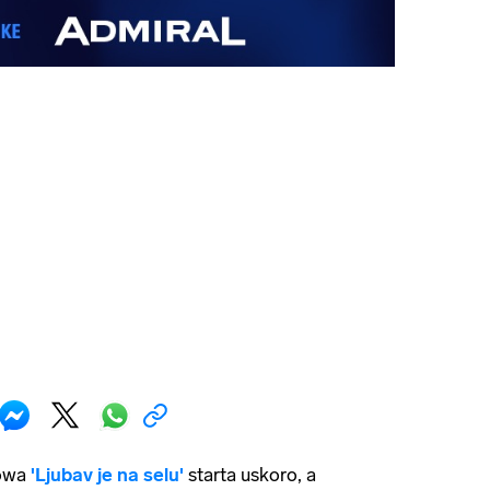
owa
'Ljubav je na selu'
starta uskoro, a