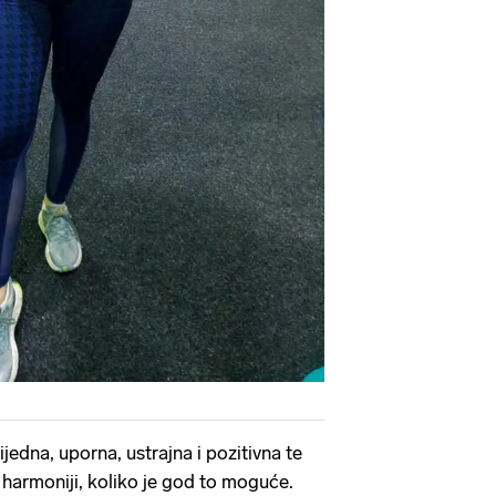
ijedna, uporna, ustrajna i pozitivna te
 u harmoniji, koliko je god to moguće.