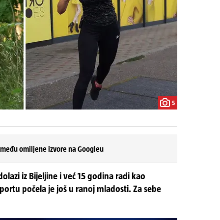
5
 među omiljene izvore na Googleu
azi iz Bijeljine i već 15 godina radi kao
sportu počela je još u ranoj mladosti. Za sebe