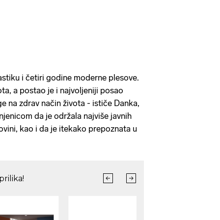
astiku i četiri godine moderne plesove.
ota, a postao je i najvoljeniji posao
ge na zdrav način života - ističe Danka,
injenicom da je održala najviše javnih
vini, kao i da je itekako prepoznata u