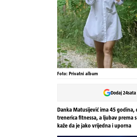
Foto: Privatni album
Dodaj 24sata
Danka Matusijević ima 45 godina, dol
trenerica fitnessa, a ljubav prema 
kaže da je jako vrijedna i uporna