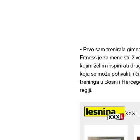
- Prvo sam trenirala gimn
Fitness je za mene stil živ
kojim želim inspirirati dru
koja se može pohvaliti i č
treninga u Bosni i Hercego
regiji.