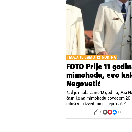
IMALA JE SAMO 12 GODINA
FOTO Prije 11 godi
mimohodu, evo kak
Negovetić
Kad je imala samo 12 godina, Mia Neg
časnike na mimohodu povodom 20. ob
oduševila izvedbom 'Lijepe naše'
13