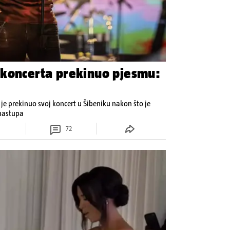
 koncerta prekinuo pjesmu:
 prekinuo svoj koncert u Šibeniku nakon što je
 nastupa
72