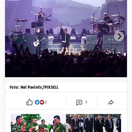
Foto: Nel Pavletic/PIXSELL
2
3