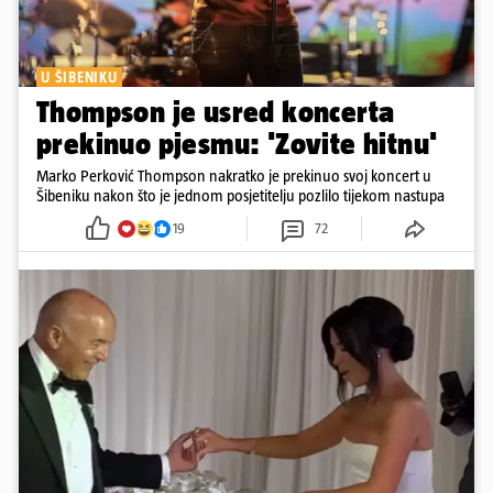
U ŠIBENIKU
Thompson je usred koncerta
prekinuo pjesmu: 'Zovite hitnu'
Marko Perković Thompson nakratko je prekinuo svoj koncert u
Šibeniku nakon što je jednom posjetitelju pozlilo tijekom nastupa
19
72