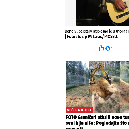
Bend Superstary rasplesao je u utorak
| Foto: Josip Mikacic/PIXSELL
1