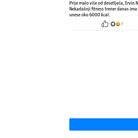
Prije malo više od desetljeća, Ervi
Nekadašnji fitness trener danas ima 
unese oko 6000 kcal.
7