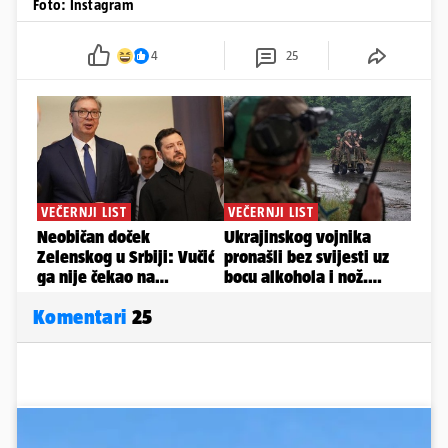
Foto: Instagram
4
25
Komentari
25