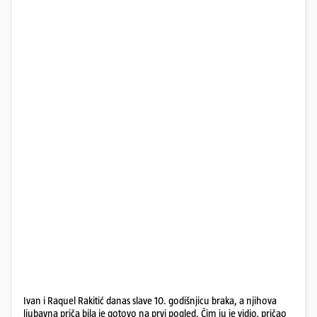
Ivan i Raquel Rakitić danas slave 10. godišnjicu braka, a njihova
ljubavna priča bila je gotovo na prvi pogled. Čim ju je vidio, pričao