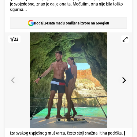
je svojedobno, znao je da je ona ta. Međutim, ona nije bila toliko
sigurna...
Dodaj 24sata među omiljene izvore na Googleu
1/23
Iza svakog uspješnog muškarca, često stoji snažna i tiha podrška.
|