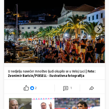
U nedjelju navečer mnoštvo ljudi okupilo se u Veloj Luci
| Foto:
Zvonimir Barisin/PIXSELL - ilustrativna fotografija
2
1