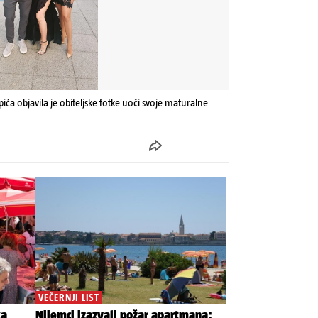
rpića objavila je obiteljske fotke uoči svoje maturalne