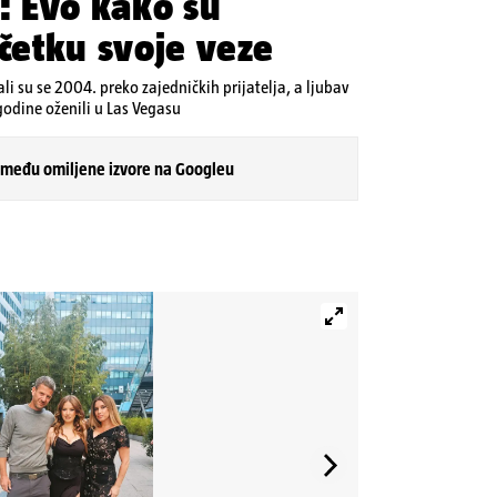
a: Evo kako su
očetku svoje veze
li su se 2004. preko zajedničkih prijatelja, a ljubav
 godine oženili u Las Vegasu
 među omiljene izvore na Googleu