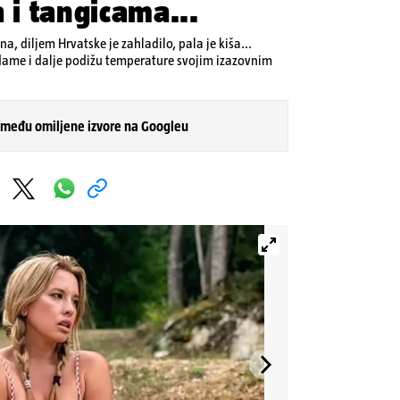
 i tangicama...
, diljem Hrvatske je zahladilo, pala je kiša...
ame i dalje podižu temperature svojim izazovnim
 među omiljene izvore na Googleu