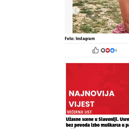
Foto: Instagram
6