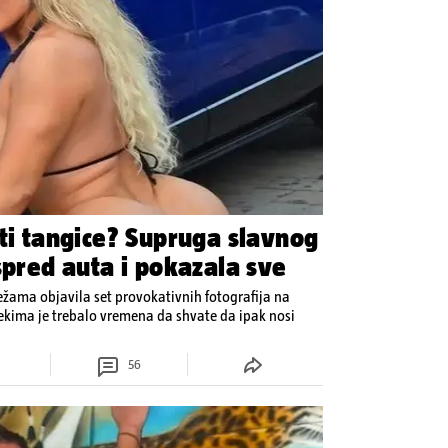
 ti tangice? Supruga slavnog
spred auta i pokazala sve
ežama objavila set provokativnih fotografija na
Nekima je trebalo vremena da shvate da ipak nosi
56