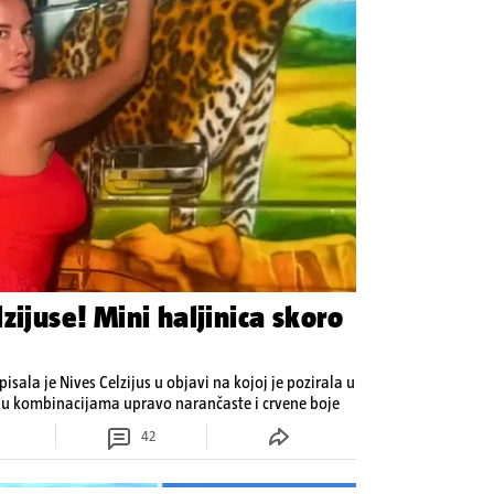
zijuse! Mini haljinica skoro
pisala je Nives Celzijus u objavi na kojoj je pozirala u
va u kombinacijama upravo narančaste i crvene boje
42