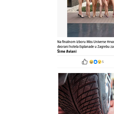
Na finalnom izboru Miss Universe Hrvat
dvorani hotela Esplanade u Zagrebu za ti
Šime Aviani
5