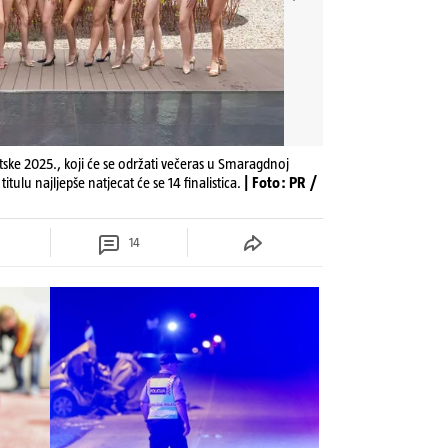
ske 2025., koji će se održati večeras u Smaragdnoj
tulu najljepše natjecat će se 14 finalistica.
| Foto: PR /
14