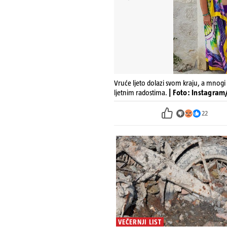
Vruće ljeto dolazi svom kraju, a mnogi s
ljetnim radostima.
| Foto: Instagra
22