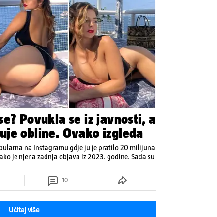
e? Povukla se iz javnosti, a
je obline. Ovako izgleda
pularna na Instagramu gdje ju je pratilo 20 milijuna
a, iako je njena zadnja objava iz 2023. godine. Sada su
10
Učitaj više