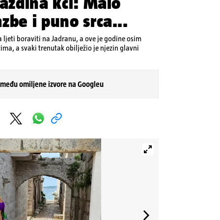
Gazdina kći: Malo
zbe i puno srca...
a ljeti boraviti na Jadranu, a ove je godine osim
ima, a svaki trenutak obilježio je njezin glavni
 među omiljene izvore na Googleu