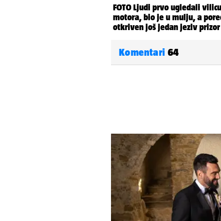
Komentari
64