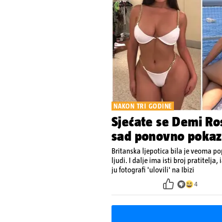
NAKON TRI GODINE
Sjećate se Demi Ros
sad ponovno pokazu
Britanska ljepotica bila je veoma po
ljudi. I dalje ima isti broj pratitelj
ju fotografi 'ulovili' na Ibizi
4