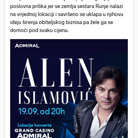
poslovna prilika jer se zemlja sestara Runje nalazi
na vrijednoj lokaciji i savršeno se uklapa u njihovu
ideju širenja obiteljskog biznisa pa žele ga se
domoći pod svaku cijenu.