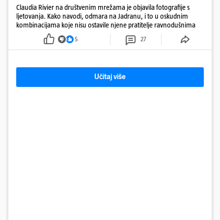
Claudia Rivier na društvenim mrežama je objavila fotografije s
ljetovanja. Kako navodi, odmara na Jadranu, i to u oskudnim
kombinacijama koje nisu ostavile njene pratitelje ravnodušnima
5
27
Učitaj više