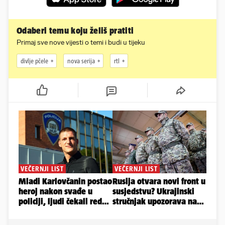
Odaberi temu koju želiš pratiti
Primaj sve nove vijesti o temi i budi u tijeku
divlje pčele
nova serija
rtl