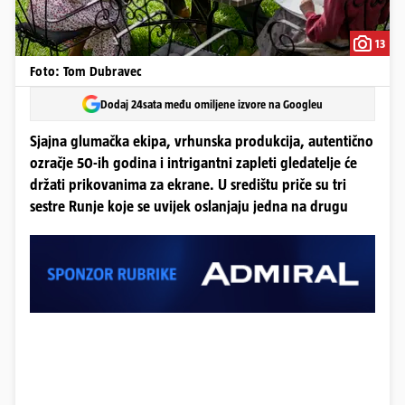
13
Foto: Tom Dubravec
Dodaj 24sata među omiljene izvore na Googleu
Sjajna glumačka ekipa, vrhunska produkcija, autentično
ozračje 50-ih godina i intrigantni zapleti gledatelje će
držati prikovanima za ekrane. U središtu priče su tri
sestre Runje koje se uvijek oslanjaju jedna na drugu