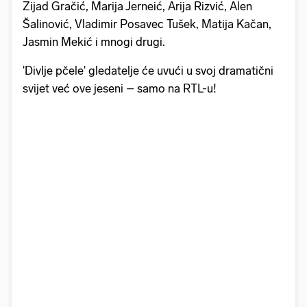
Zijad Gračić, Marija Jerneić, Arija Rizvić, Alen
Šalinović, Vladimir Posavec Tušek, Matija Kačan,
Jasmin Mekić i mnogi drugi.
'Divlje pčele' gledatelje će uvući u svoj dramatični
svijet već ove jeseni – samo na RTL-u!