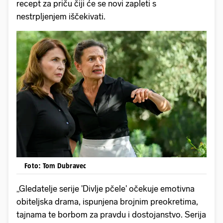
recept za priču čiji će se novi zapleti s
nestrpljenjem iščekivati.
Foto: Tom Dubravec
„Gledatelje serije 'Divlje pčele' očekuje emotivna
obiteljska drama, ispunjena brojnim preokretima,
tajnama te borbom za pravdu i dostojanstvo. Serija