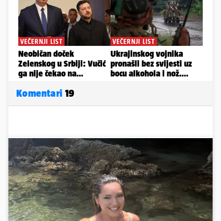
Komentari
19