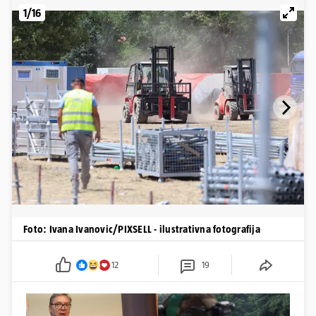
1/16
Foto: Ivana Ivanovic/PIXSELL - ilustrativna fotografija
12
19