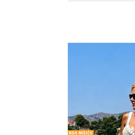
KOJI MIŠIĆI!