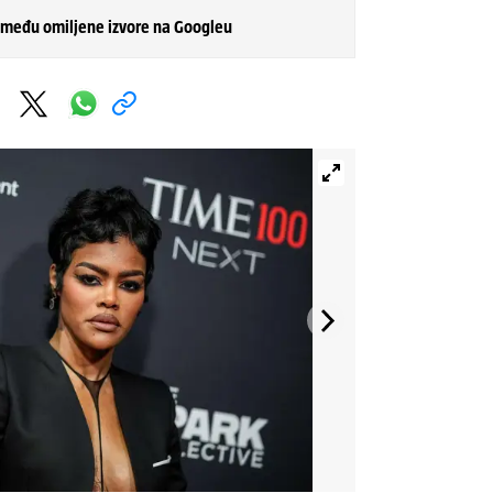
 među omiljene izvore na Googleu