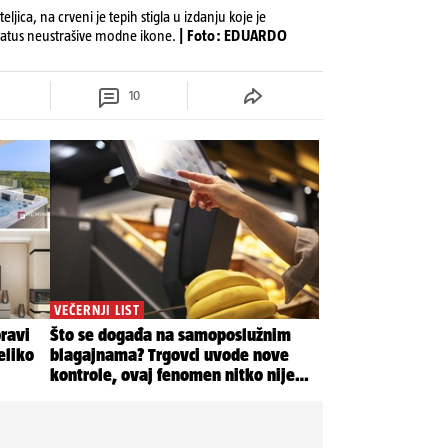
eljica, na crveni je tepih stigla u izdanju koje je
tatus neustrašive modne ikone.
| Foto: EDUARDO
10