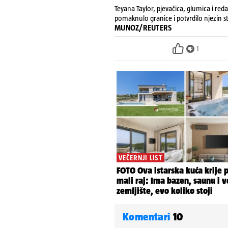
Teyana Taylor, pjevačica, glumica i redat
pomaknulo granice i potvrdilo njezin s
MUNOZ/REUTERS
1
Komentari
10