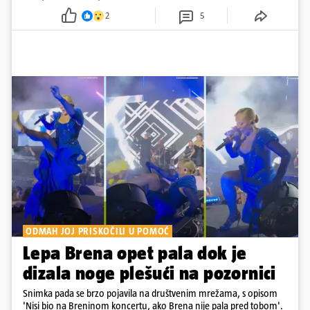
2
5
ODMAH JOJ PRISKOČILI U POMOĆ
Lepa Brena opet pala dok je
dizala noge plešući na pozornici
Snimka pada se brzo pojavila na društvenim mrežama, s opisom
'Nisi bio na Breninom koncertu, ako Brena nije pala pred tobom'.