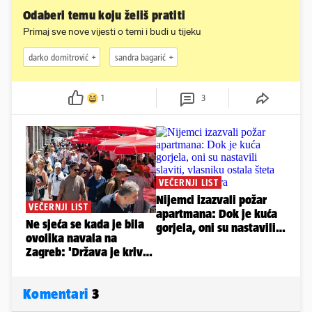
Odaberi temu koju želiš pratiti
Primaj sve nove vijesti o temi i budi u tijeku
darko domitrović
sandra bagarić
1
3
Komentari
3