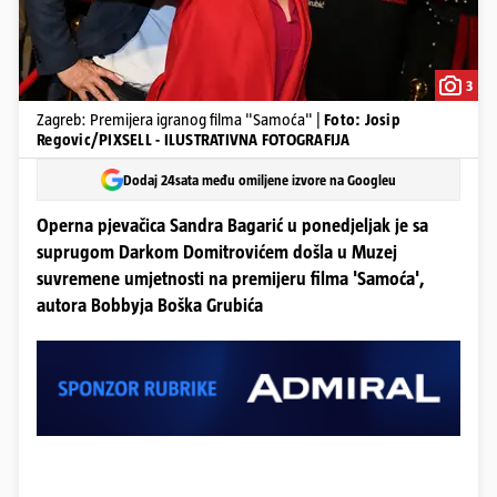
3
Zagreb: Premijera igranog filma "Samoća" |
Foto: Josip
Regovic/PIXSELL - ILUSTRATIVNA FOTOGRAFIJA
Dodaj 24sata među omiljene izvore na Googleu
Operna pjevačica Sandra Bagarić u ponedjeljak je sa
suprugom Darkom Domitrovićem došla u Muzej
suvremene umjetnosti na premijeru filma 'Samoća',
autora Bobbyja Boška Grubića