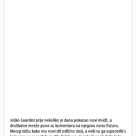
Joško Gvardiol prije nekoliko je dana pokazao novi imidž, a
društvene mreže pune su komentara na njegovu novu frizuru.
Mnogi ističu kako mu novi stil odlično stoji, a neki su ga usporedili s