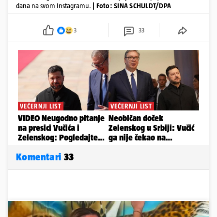
dana na svom Instagramu.
| Foto: SINA SCHULDT/DPA
3
33
Komentari
33