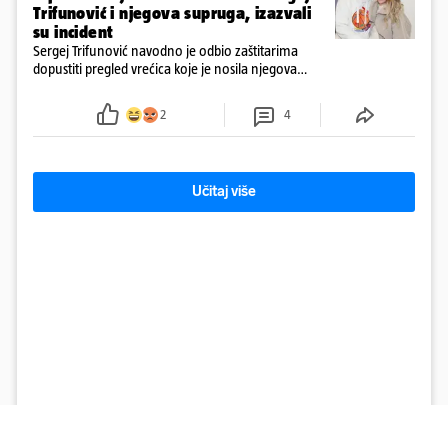
Trifunović i njegova supruga, izazvali
su incident
Sergej Trifunović navodno je odbio zaštitarima
dopustiti pregled vrećica koje je nosila njegova
supruga, što je dodatno podignulo tenzije
2
4
Učitaj više