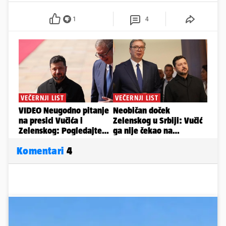
1
4
Komentari
4