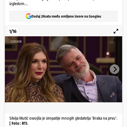
izgledom...
Dodaj 24sata među omiljene izvore na Googleu
1/16
Silvija Mutić osvojila je simpatije mnogih gledatelja 'Braka na prvu'.
| Foto: RTL