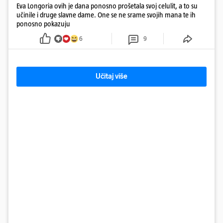
Eva Longoria ovih je dana ponosno prošetala svoj celulit, a to su
učinile i druge slavne dame. One se ne srame svojih mana te ih
ponosno pokazuju
6
9
Učitaj više