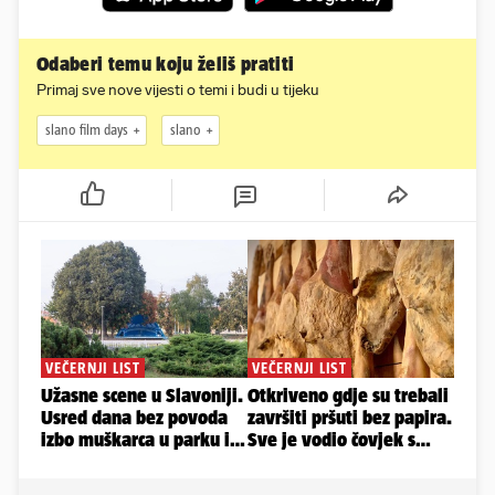
Odaberi temu koju želiš pratiti
Primaj sve nove vijesti o temi i budi u tijeku
slano film days
slano