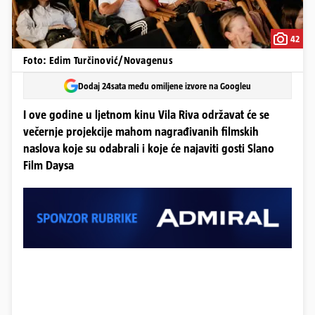
42
Foto: Edim Turčinović/Novagenus
Dodaj 24sata među omiljene izvore na Googleu
I ove godine u ljetnom kinu Vila Riva održavat će se
večernje projekcije mahom nagrađivanih filmskih
naslova koje su odabrali i koje će najaviti gosti Slano
Film Daysa