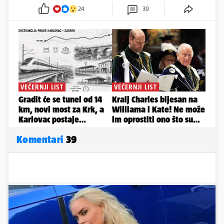
24
39
Komentari
39