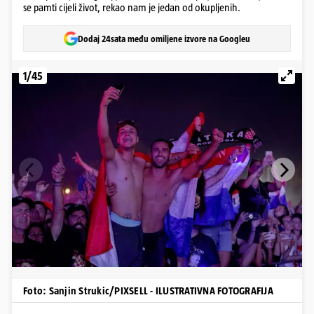
se pamti cijeli život, rekao nam je jedan od okupljenih.
Dodaj 24sata među omiljene izvore na Googleu
1/45
Foto: Sanjin Strukic/PIXSELL - ILUSTRATIVNA FOTOGRAFIJA