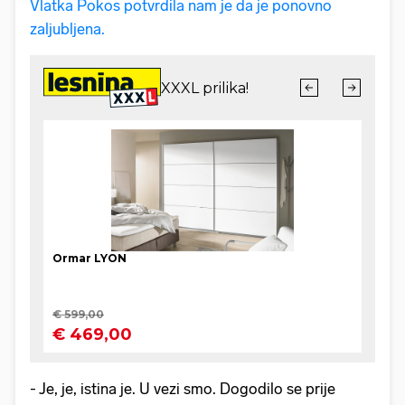
Vlatka Pokos potvrdila nam je da je ponovno
zaljubljena.
- Je, je, istina je. U vezi smo. Dogodilo se prije