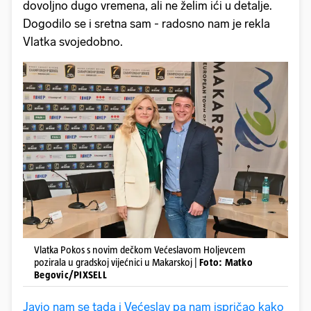
dovoljno dugo vremena, ali ne želim ići u detalje.
Dogodilo se i sretna sam - radosno nam je rekla
Vlatka svojedobno.
Vlatka Pokos s novim dečkom Većeslavom Holjevcem
pozirala u gradskoj vijećnici u Makarskoj |
Foto: Matko
Begovic/PIXSELL
Javio nam se tada i Većeslav pa nam ispričao kako