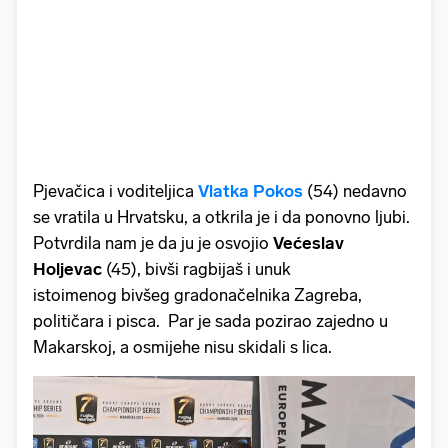
Pjevačica i voditeljica
Vlatka Pokos
(54) nedavno
se vratila u Hrvatsku, a otkrila je i da ponovno ljubi.
Potvrdila nam je da ju je osvojio
Većeslav
Holjevac
(45), bivši ragbijaš i unuk
istoimenog bivšeg gradonačelnika Zagreba,
političara i pisca. Par je sada pozirao zajedno u
Makarskoj, a osmijehe nisu skidali s lica.