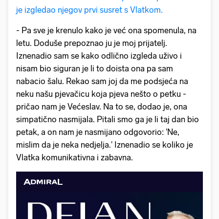
je izgledao njegov prvi susret s Vlatkom.
- Pa sve je krenulo kako je već ona spomenula, na
letu. Doduše prepoznao ju je moj prijatelj.
Iznenadio sam se kako odlično izgleda uživo i
nisam bio siguran je li to doista ona pa sam
nabacio šalu. Rekao sam joj da me podsjeća na
neku našu pjevačicu koja pjeva nešto o petku -
pričao nam je Većeslav. Na to se, dodao je, ona
simpatično nasmijala. Pitali smo ga je li taj dan bio
petak, a on nam je nasmijano odgovorio: 'Ne,
mislim da je neka nedjelja.' Iznenadio se koliko je
Vlatka komunikativna i zabavna.