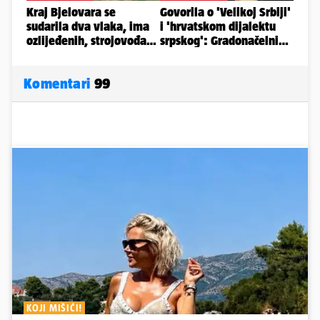
Komentari
99
KOJI MIŠIĆI!