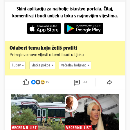
Skini aplikaciju za najbolje iskustvo portala. Čitaj,
komentiraj i budi uvijek u toku s najnovijim vijestima.
Odaberi temu koju želiš pratiti
Primaj sve nove vijesti o temi i budi u tijeku
ljubav
vlatka pokos
većeslav holjevac
16
99