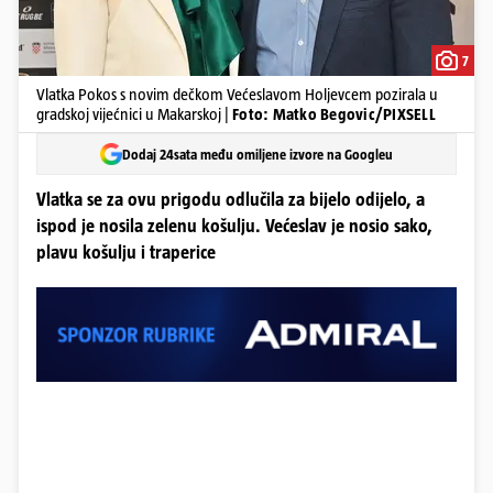
7
Vlatka Pokos s novim dečkom Većeslavom Holjevcem pozirala u
gradskoj vijećnici u Makarskoj |
Foto: Matko Begovic/PIXSELL
Dodaj 24sata među omiljene izvore na Googleu
Vlatka se za ovu prigodu odlučila za bijelo odijelo, a
ispod je nosila zelenu košulju. Većeslav je nosio sako,
plavu košulju i traperice