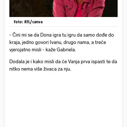
Foto: RTL/canva
- Čini mi se da Dona igra tu igru da samo dođe do
kraja, jedno govori Ivanu, drugo nama, a treće
vjerojatno misli - kaže Gabriela.
Dodala je i kako misli da će Vanja prva ispasti te da
nitko nema više živaca za nju.