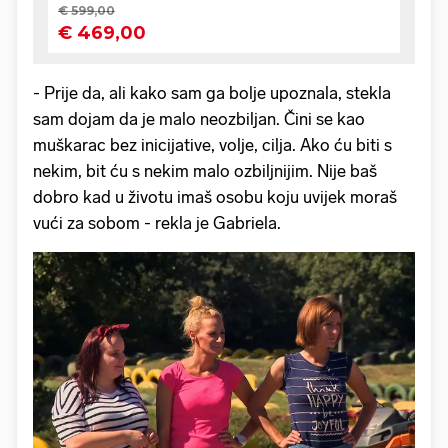
- Prije da, ali kako sam ga bolje upoznala, stekla
sam dojam da je malo neozbiljan. Čini se kao
muškarac bez inicijative, volje, cilja. Ako ću biti s
nekim, bit ću s nekim malo ozbiljnijim. Nije baš
dobro kad u životu imaš osobu koju uvijek moraš
vući za sobom - rekla je Gabriela.