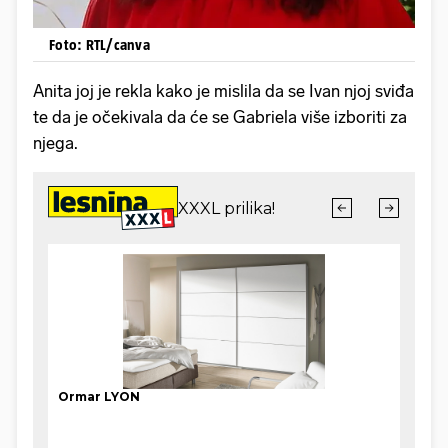
Foto: RTL/canva
Anita joj je rekla kako je mislila da se Ivan njoj sviđa
te da je očekivala da će se Gabriela više izboriti za
njega.