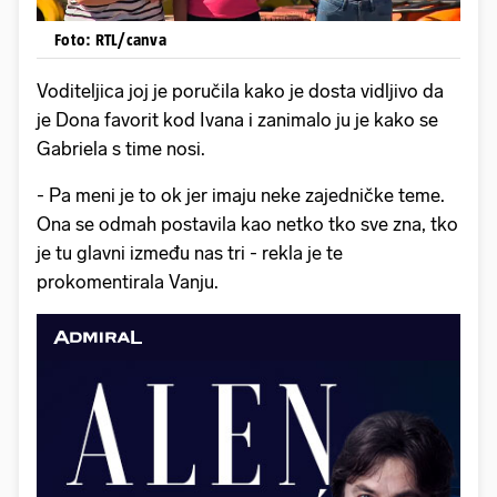
Foto: RTL/canva
Voditeljica joj je poručila kako je dosta vidljivo da
je Dona favorit kod Ivana i zanimalo ju je kako se
Gabriela s time nosi.
- Pa meni je to ok jer imaju neke zajedničke teme.
Ona se odmah postavila kao netko tko sve zna, tko
je tu glavni između nas tri - rekla je te
prokomentirala Vanju.