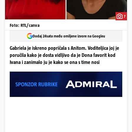
7
Foto: RTL/canva
Dodaj 24sata među omiljene izvore na Googleu
Gabriela je iskreno popričala s Anitom. Voditeljica joj je
poručila kako je dosta vidljivo da je Dona favorit kod
Ivana i zanimalo ju je kako se ona s time nosi