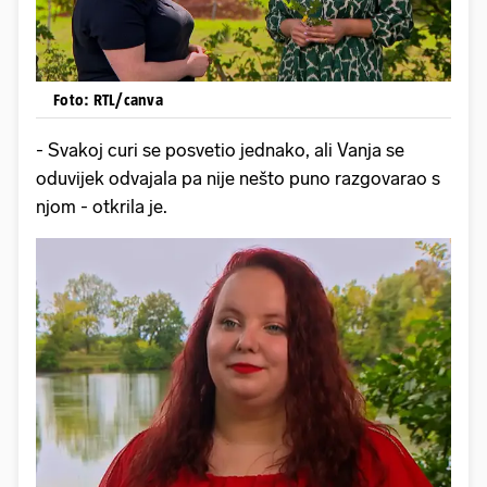
Foto: RTL/canva
- Svakoj curi se posvetio jednako, ali Vanja se
oduvijek odvajala pa nije nešto puno razgovarao s
njom - otkrila je.