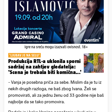
Igre na sreću mogu izazvati ovisnost. 18+
'LJUBAV JE NA SELU'
Produkcija RTL-a uklonila sporni
sadržaj na zahtjev gledatelja:
'Scena je trebala biti komična...'
- Vanja je posebna priča za sebe. Mislim da je tu iz
nekih drugih razloga, ne baš zbog Ivana. Želi se
promovirati, ali za jednu ženu od 33 godine nije baš
najbolje da se tako promovira.