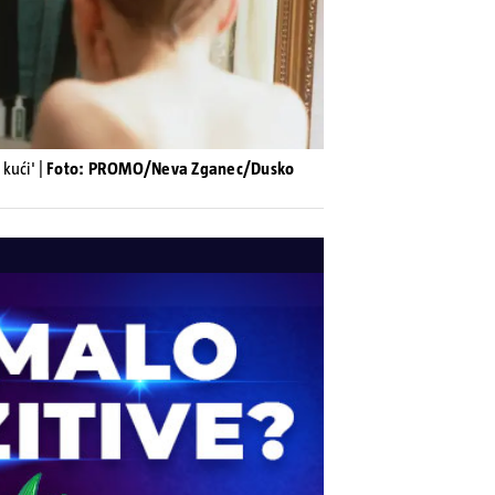
kući' |
Foto: PROMO/Neva Zganec/Dusko