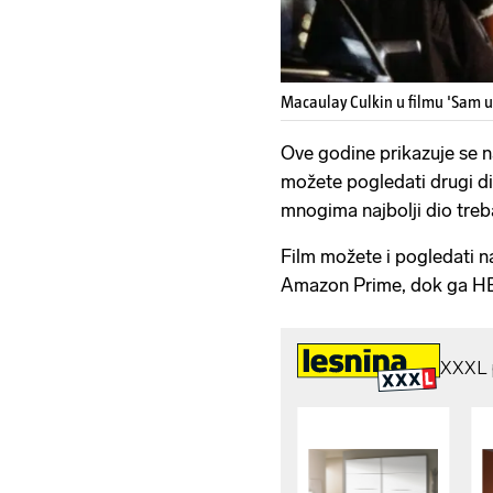
Macaulay Culkin u filmu 'Sam u 
Ove godine prikazuje se na
možete pogledati drugi dio
mnogima najbolji dio treba
Film možete i pogledati 
Amazon Prime, dok ga HB