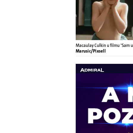
Macaulay Culkin u filmu 'Sam u 
Marusic/Pixsell