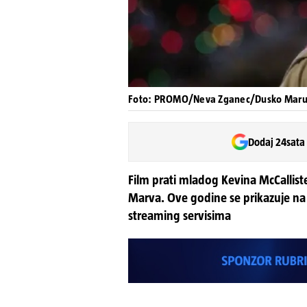
Foto: PROMO/Neva Zganec/Dusko Marus
Dodaj 24sata
Film prati mladog Kevina McCalliste
Marva. Ove godine se prikazuje na 
streaming servisima