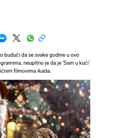
io budući da se svake godine u ovo
gramima, neupitno je da je 'Sam u kući'
ićnim filmovima ikada.