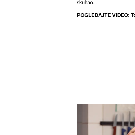
skuhao...
POGLEDAJTE VIDEO: To