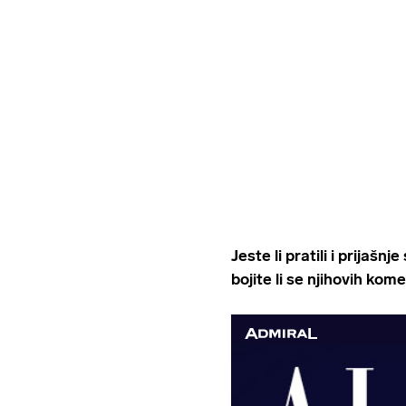
Jeste li pratili i prijašnj
bojite li se njihovih kom