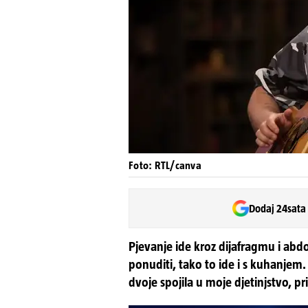
Foto: RTL/canva
Dodaj 24sata
Pjevanje ide kroz dijafragmu i abd
ponuditi, tako to ide i s kuhanjem
dvoje spojila u moje djetinjstvo, pr