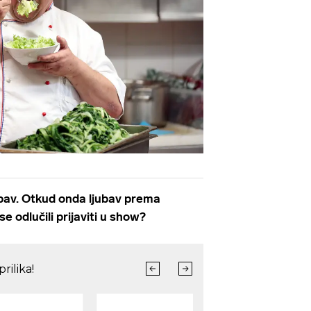
Pokretanje videa...
ubav. Otkud onda ljubav prema
se odlučili prijaviti u show?