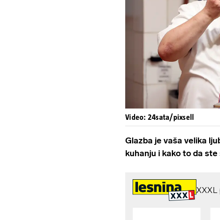
Video: 24sata/pixsell
Glazba je vaša velika lj
kuhanju i kako to da ste 