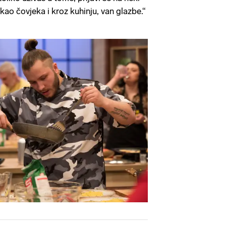
kao čovjeka i kroz kuhinju, van glazbe.“