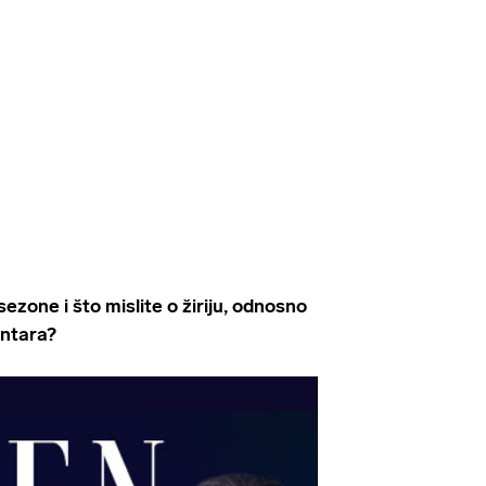
e sezone i što mislite o žiriju, odnosno
entara?