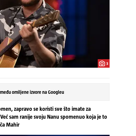
3
 među omiljene izvore na Googleu
omen, zapravo se koristi sve što imate za
. Već sam ranije svoju Nanu spomenuo koja je to
iča Mahir