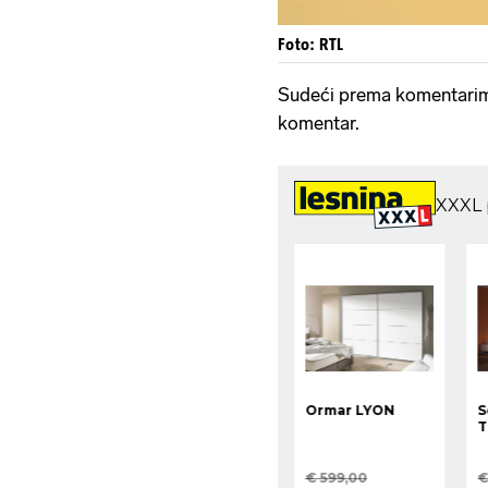
Foto: RTL
Sudeći prema komentarima
komentar.