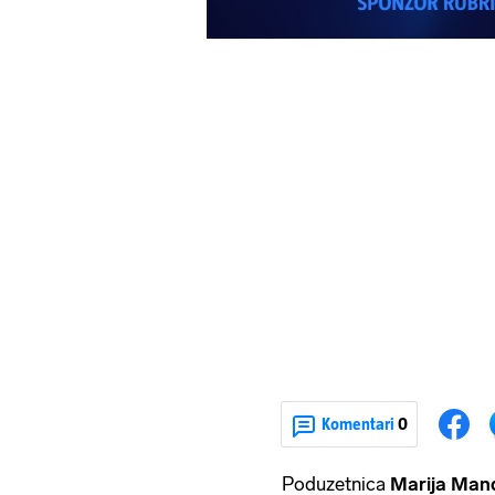
Komentari
0
Poduzetnica
Marija Mand