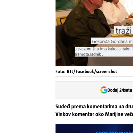
Foto: RTL/Facebook/screenshot
Dodaj 24sata
Sudeći prema komentarima na druš
Vinkov komentar oko Marijine večer