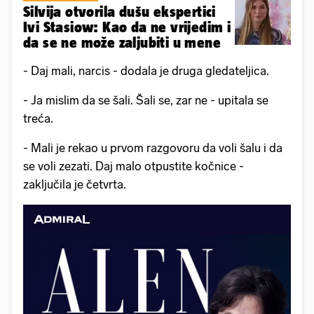
Silvija otvorila dušu ekspertici
Ivi Stasiow: Kao da ne vrijedim i
da se ne može zaljubiti u mene
- Daj mali, narcis - dodala je druga gledateljica.
- Ja mislim da se šali. Šali se, zar ne - upitala se
treća.
- Mali je rekao u prvom razgovoru da voli šalu i da
se voli zezati. Daj malo otpustite kočnice -
zaključila je četvrta.