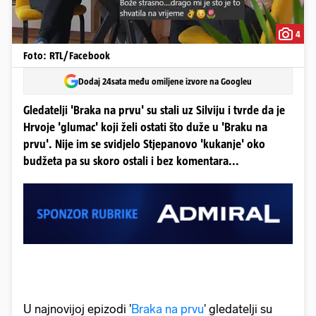
4
Foto: RTL/Facebook
Dodaj 24sata među omiljene izvore na Googleu
Gledatelji 'Braka na prvu' su stali uz Silviju i tvrde da je
Hrvoje 'glumac' koji želi ostati što duže u 'Braku na
prvu'. Nije im se svidjelo Stjepanovo 'kukanje' oko
budžeta pa su skoro ostali i bez komentara...
U najnovijoj epizodi '
Braka na prvu
' gledatelji su