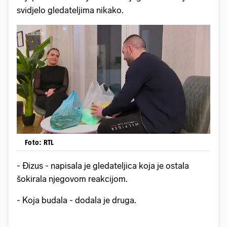
svidjelo gledateljima nikako.
Foto: RTL
- Đizus - napisala je gledateljica koja je ostala
šokirala njegovom reakcijom.
- Koja budala - dodala je druga.