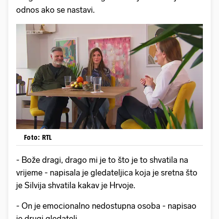
odnos ako se nastavi.
Foto: RTL
- Bože dragi, drago mi je to što je to shvatila na
vrijeme - napisala je gledateljica koja je sretna što
je Silvija shvatila kakav je Hrvoje.
- On je emocionalno nedostupna osoba - napisao
je drugi gledatelj.