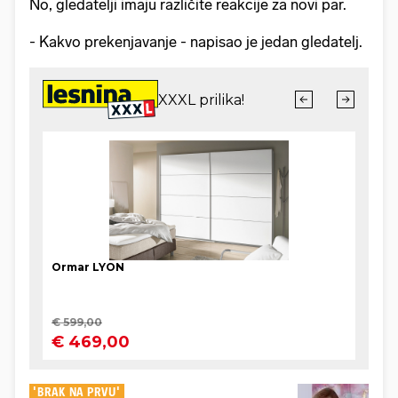
No, gledatelji imaju različite reakcije za novi par.
- Kakvo prekenjavanje - napisao je jedan gledatelj.
'BRAK NA PRVU'