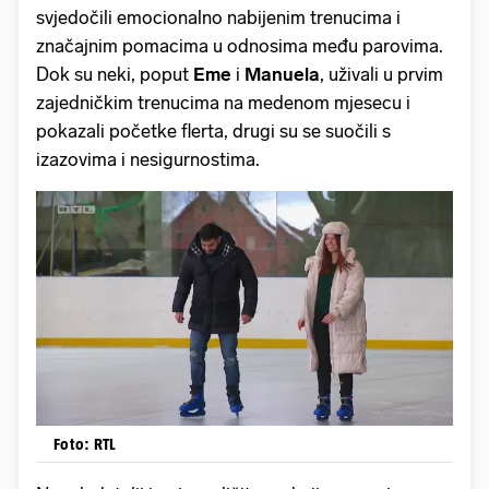
svjedočili emocionalno nabijenim trenucima i
značajnim pomacima u odnosima među parovima.
Dok su neki, poput
Eme
i
Manuela
, uživali u prvim
zajedničkim trenucima na medenom mjesecu i
pokazali početke flerta, drugi su se suočili s
izazovima i nesigurnostima.
Foto: RTL