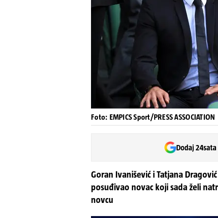
Foto: EMPICS Sport/PRESS ASSOCIATION
Dodaj 24sata
Goran Ivanišević i Tatjana Dragovi
posuđivao novac koji sada želi natr
novcu