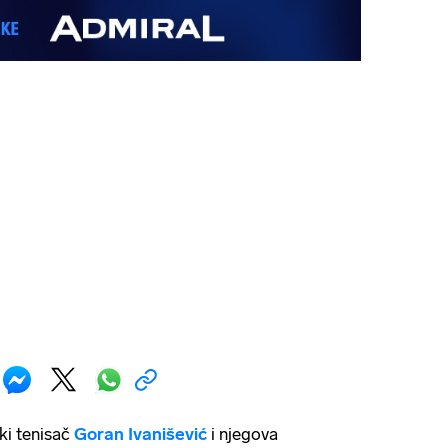
ki tenisač
Goran Ivanišević
i njegova