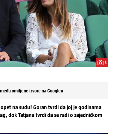
3
 među omiljene izvore na Googleu
ć opet na sudu! Goran tvrdi da joj je godinama
ag, dok Tatjana tvrdi da se radi o zajedničkom