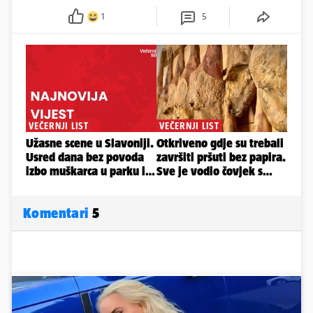
1
5
Komentari
5