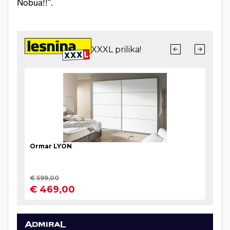
Nobua!!".