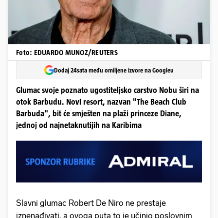
Foto: EDUARDO MUNOZ/REUTERS
Dodaj 24sata među omiljene izvore na Googleu
Glumac svoje poznato ugostiteljsko carstvo Nobu širi na
otok Barbudu. Novi resort, nazvan "The Beach Club
Barbuda", bit će smješten na plaži princeze Diane,
jednoj od najnetaknutijih na Karibima
Slavni glumac Robert De Niro ne prestaje
iznenađivati, a ovoga puta to je učinio poslovnim