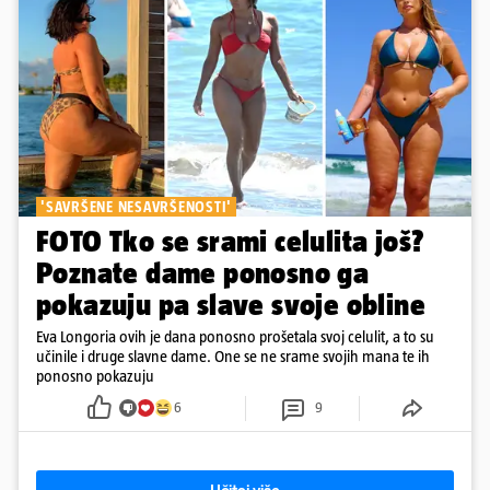
'SAVRŠENE NESAVRŠENOSTI'
FOTO Tko se srami celulita još?
Poznate dame ponosno ga
pokazuju pa slave svoje obline
Eva Longoria ovih je dana ponosno prošetala svoj celulit, a to su
učinile i druge slavne dame. One se ne srame svojih mana te ih
ponosno pokazuju
6
9