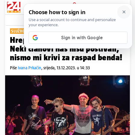
PRIJAVA
Show
Komentari
0
SLUŽBENO JE
Hrepa i Jakša iz Daleke Obale:
Neki članovi nas nisu poštivali,
nismo mi krivi za raspad benda!
Piše
Ivana Prkačin
,
srijeda, 13.12.2023. u 14:33