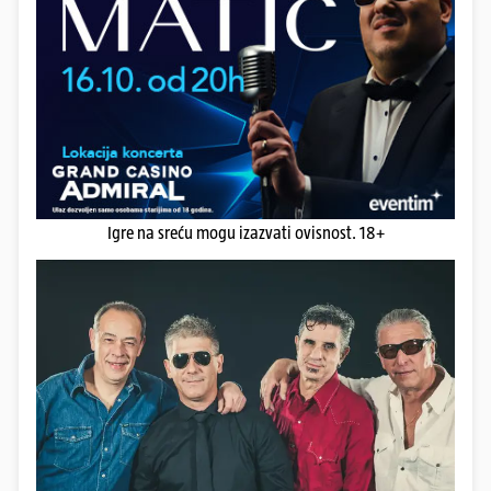
Igre na sreću mogu izazvati ovisnost. 18+