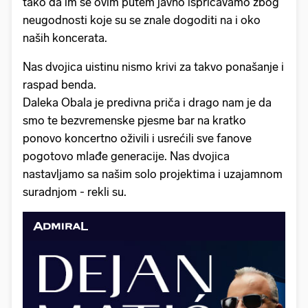
tako da im se ovim putem javno ispričavamo zbog
neugodnosti koje su se znale dogoditi na i oko
naših koncerata.
Nas dvojica uistinu nismo krivi za takvo ponašanje i
raspad benda.
Daleka Obala je predivna priča i drago nam je da
smo te bezvremenske pjesme bar na kratko
ponovo koncertno oživili i usrećili sve fanove
pogotovo mlađe generacije. Nas dvojica
nastavljamo sa našim solo projektima i uzajamnom
suradnjom - rekli su.