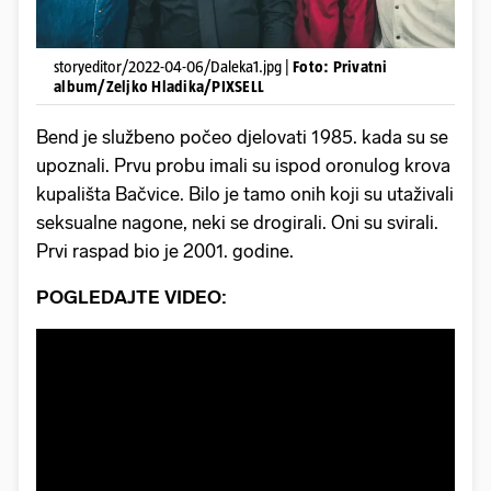
storyeditor/2022-04-06/Daleka1.jpg |
Foto: Privatni
album/Zeljko Hladika/PIXSELL
Bend je službeno počeo djelovati 1985. kada su se
upoznali. Prvu probu imali su ispod oronulog krova
kupališta Bačvice. Bilo je tamo onih koji su utaživali
seksualne nagone, neki se drogirali. Oni su svirali.
Prvi raspad bio je 2001. godine.
POGLEDAJTE VIDEO: