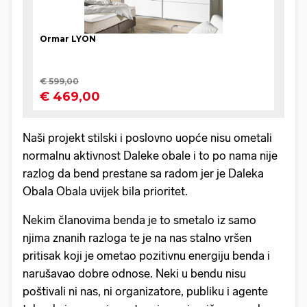
Naši projekt stilski i poslovno uopće nisu ometali
normalnu aktivnost Daleke obale i to po nama nije
razlog da bend prestane sa radom jer je Daleka
Obala Obala uvijek bila prioritet.
Nekim članovima benda je to smetalo iz samo
njima znanih razloga te je na nas stalno vršen
pritisak koji je ometao pozitivnu energiju benda i
narušavao dobre odnose. Neki u bendu nisu
poštivali ni nas, ni organizatore, publiku i agente