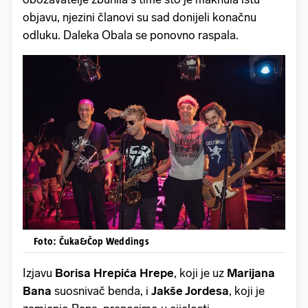
objavu, njezini članovi su sad donijeli konačnu
odluku. Daleka Obala se ponovno raspala.
Foto: Čuka&Čop Weddings
Izjavu
Borisa Hrepića Hrepe
, koji je uz
Marijana
Bana
suosnivač benda, i
Jakše Jordesa
, koji je