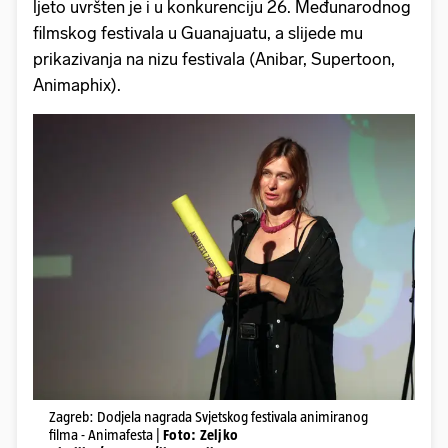
ljeto uvršten je i u konkurenciju 26. Međunarodnog
filmskog festivala u Guanajuatu, a slijede mu
prikazivanja na nizu festivala (Anibar, Supertoon,
Animaphix).
Zagreb: Dodjela nagrada Svjetskog festivala animiranog
filma - Animafesta |
Foto: Zeljko