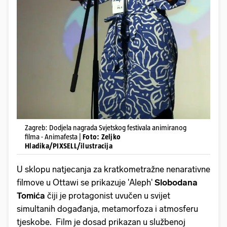
Zagreb: Dodjela nagrada Svjetskog festivala animiranog
filma - Animafesta |
Foto: Zeljko
Hladika/PIXSELL/ilustracija
U sklopu natjecanja za kratkometražne nenarativne
filmove u Ottawi se prikazuje 'Aleph'
Slobodana
Tomića
čiji je protagonist uvučen u svijet
simultanih događanja, metamorfoza i atmosferu
tjeskobe. Film je dosad prikazan u službenoj