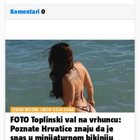
Komentari
0
JEDINI MODNI IZBOR OVIH DANA
FOTO Toplinski val na vrhuncu:
Poznate Hrvatice znaju da je
spas u minijaturnom bikiniju