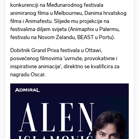
konkurenciji na Međunarodnog festivala
animiranog filma u Melbourneu, Danima hrvatskog
filma i Animafestu. Slijede mu projekcije na
festivalima diljem svijeta (Animaphix u Palermu,
festivalu na Novom Zelandu, BEAST u Portu).
Dobitnik Grand Prixa festivala u Ottawi,
posvećenog filmovima 'uvrnute, provokativne i
inspirativne animacije', direktno se kvalificira za
nagradu Oscar.