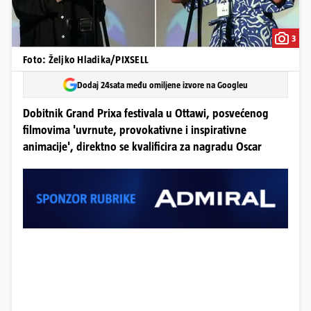
3
Foto: Željko Hladika/PIXSELL
Dodaj 24sata među omiljene izvore na Googleu
Dobitnik Grand Prixa festivala u Ottawi, posvećenog
filmovima 'uvrnute, provokativne i inspirativne
animacije', direktno se kvalificira za nagradu Oscar