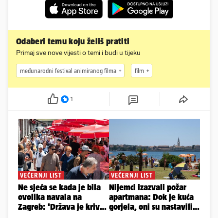
Odaberi temu koju želiš pratiti
Primaj sve nove vijesti o temi i budi u tijeku
međunarodni festival animiranog filma
film
1