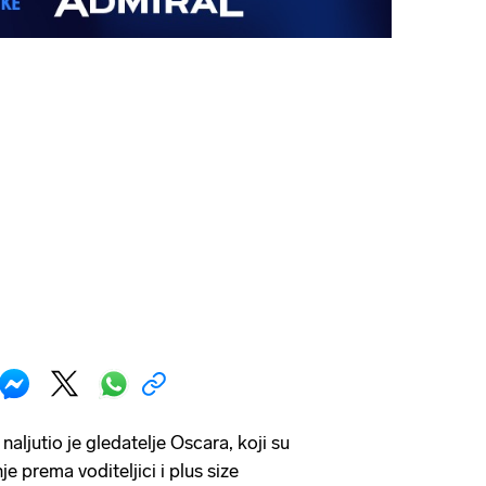
naljutio je gledatelje Oscara, koji su
je prema voditeljici i plus size