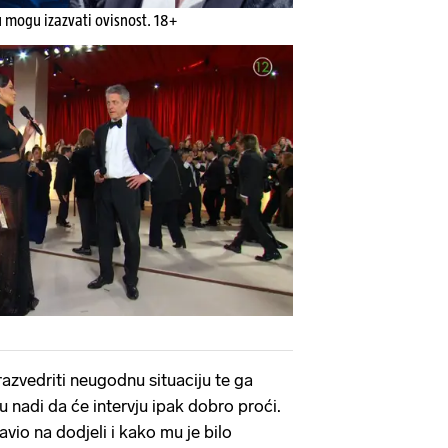
u mogu izazvati ovisnost. 18+
razvedriti neugodnu situaciju te ga
a u nadi da će intervju ipak dobro proći.
vio na dodjeli i kako mu je bilo