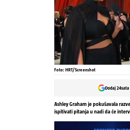
Foto: HRT/Screenshot
Dodaj 24sata
Ashley Graham je pokušavala razved
ispitivati pitanja u nadi da će inter