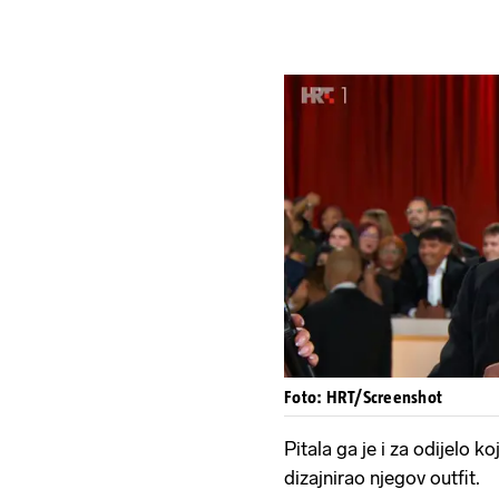
Foto: HRT/Screenshot
Pitala ga je i za odijelo ko
dizajnirao njegov outfit.