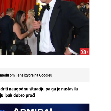
3
 među omiljene izvore na Googleu
riti neugodnu situaciju pa ga je nastavila
vju ipak dobro proći