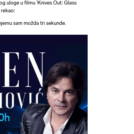
bog uloge u filmu 'Knives Out: Glass
 rekao:
 njemu sam možda tri sekunde.