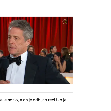
je je nosio, a on je odbijao reći tko je