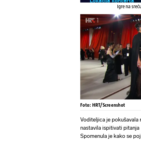
Igre na sreć
Foto: HRT/Screenshot
Voditeljica je pokušavala 
nastavila ispitivati pitanj
Spomenula je kako se poja