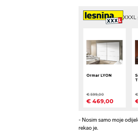
- Nosim samo moje odijelo.
rekao je.