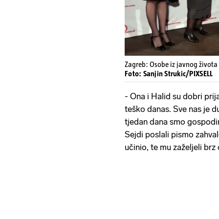
Zagreb: Osobe iz javnog života
Foto: Sanjin Strukic/PIXSELL
- Ona i Halid su dobri prijat
teško danas. Sve nas je du
tjedan dana smo gospodin
Sejdi poslali pismo zahval
učinio, te mu zaželjeli br