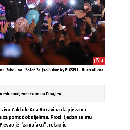
4
Ana Rukavina |
Foto: Zeljko Lukunic/PIXSELL - ilustrativna
 među omiljene izvore na Googleu
pozivu Zaklade Ana Rukavina da pjeva na
 za pomoć oboljelima. Prošli tjedan su mu
 Pjevao je "za nafaku", rekao je