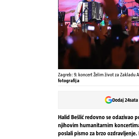
Zagreb: 9. koncert Želim život za Zakladu 
fotografija
Dodaj 24sata
Halid Bešlić redovno se odazivao 
njihovim humanitarnim koncertima
poslali pismo za brzo ozdravljenje.