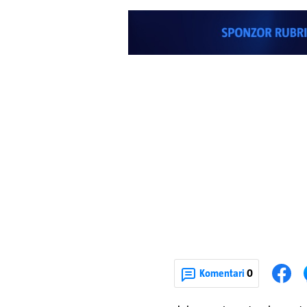
Komentari
0