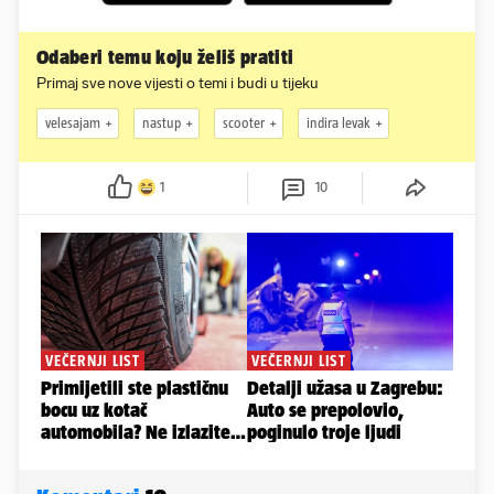
Odaberi temu koju želiš pratiti
Primaj sve nove vijesti o temi i budi u tijeku
velesajam
nastup
scooter
indira levak
1
10