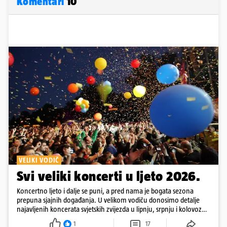
Komentari
10
VELIKI VODIČ
Svi veliki koncerti u ljeto 2026.
Koncertno ljeto i dalje se puni, a pred nama je bogata sezona
prepuna sjajnih događanja. U velikom vodiču donosimo detalje
najavljenih koncerata svjetskih zvijezda u lipnju, srpnju i kolovozu
2026. godine.
1
17