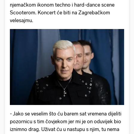
njemačkom ikonom techno i hard-dance scene
Scooterom. Koncert će biti na Zagrebačkom
velesajmu.
- Jako se veselim što ću barem sat vremena dijeliti
pozornicu s tim čovjekom jer mi je on oduvijek bio
iznimno drag. Uživat ću u nastupu s njim, tu nema