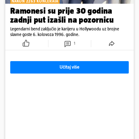
NAKON 2263 KONCERATA
Ramonesi su prije 30 godina
zadnji put izašli na pozornicu
Legendarni bend zaključio je karijeru u Hollywoodu uz brojne
slavne goste 6. kolovoza 1996. godine.
1
Učitaj više