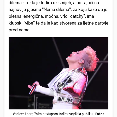
dilema - rekla je Indira uz smijeh, aludirajući na
najnoviju pjesmu "Nema dilema", za koju kaže da je
plesna, energična, moćna, vrlo "catchy", ima
klupski "vibe" te da je kao stvorena za ljetne partyje
pred nama.
Vodice: Energi?nim nastupom Indira zagrijala publiku |
Foto: