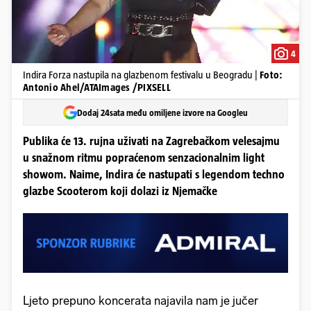
4
Indira Forza nastupila na glazbenom festivalu u Beogradu |
Foto:
Antonio Ahel/ATAImages /PIXSELL
Dodaj 24sata među omiljene izvore na Googleu
Publika će 13. rujna uživati na Zagrebačkom velesajmu
u snažnom ritmu popraćenom senzacionalnim light
showom. Naime, Indira će nastupati s legendom techno
glazbe Scooterom koji dolazi iz Njemačke
Ljeto prepuno koncerata najavila nam je jučer