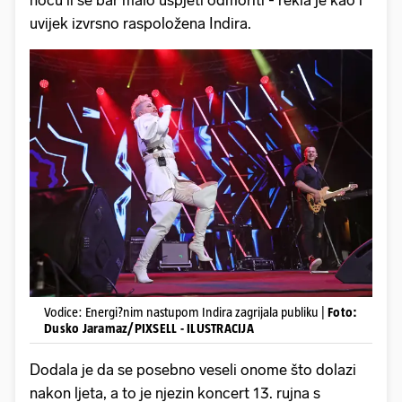
uvijek izvrsno raspoložena Indira.
Vodice: Energi?nim nastupom Indira zagrijala publiku |
Foto:
Dusko Jaramaz/PIXSELL - ILUSTRACIJA
Dodala je da se posebno veseli onome što dolazi
nakon ljeta, a to je njezin koncert 13. rujna s