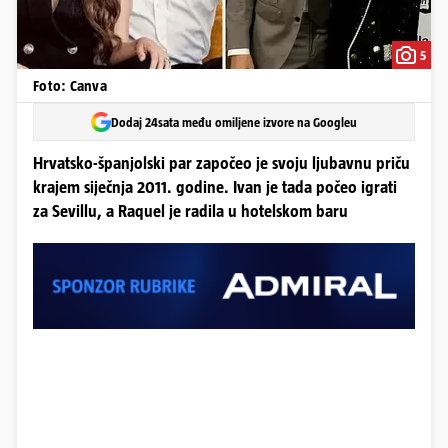
5
Foto: Canva
Dodaj 24sata među omiljene izvore na Googleu
Hrvatsko-španjolski par započeo je svoju ljubavnu priču
krajem siječnja 2011. godine. Ivan je tada počeo igrati
za Sevillu, a Raquel je radila u hotelskom baru