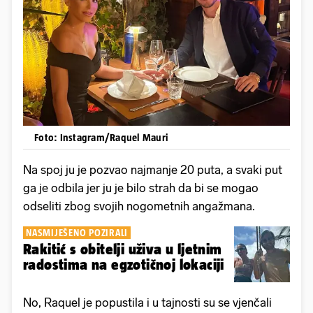
Foto: Instagram/Raquel Mauri
Na spoj ju je pozvao najmanje 20 puta, a svaki put
ga je odbila jer ju je bilo strah da bi se mogao
odseliti zbog svojih nogometnih angažmana.
NASMIJEŠENO POZIRALI
Rakitić s obitelji uživa u ljetnim
radostima na egzotičnoj lokaciji
No, Raquel je popustila i u tajnosti su se vjenčali