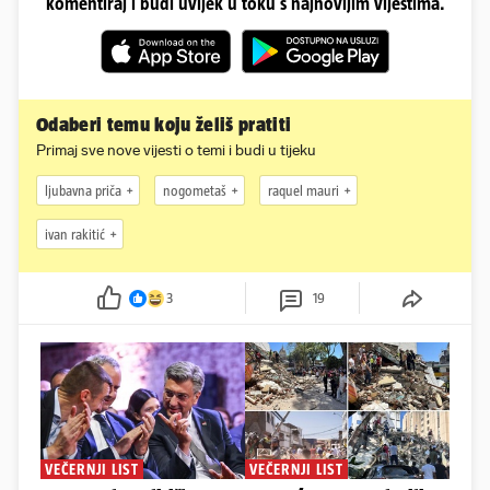
komentiraj i budi uvijek u toku s najnovijim vijestima.
Odaberi temu koju želiš pratiti
Primaj sve nove vijesti o temi i budi u tijeku
ljubavna priča
nogometaš
raquel mauri
ivan rakitić
3
19