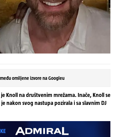
 među omiljene izvore na Googleu
a je Knoll na društvenim mrežama. Inače, Knoll se
i je nakon svog nastupa pozirala i sa slavnim DJ