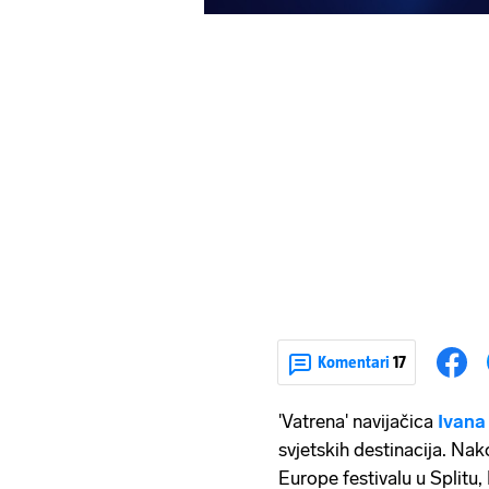
Komentari
17
'Vatrena' navijačica
Ivana
svjetskih destinacija. Nako
Europe festivalu u Splitu, 