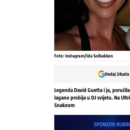
Foto: Instagram/Ida Solbakken
Dodaj 24sata
Legenda David Guetta i ja, poručil
lagano probija u DJ svijetu. Na Ultr
Snakeom