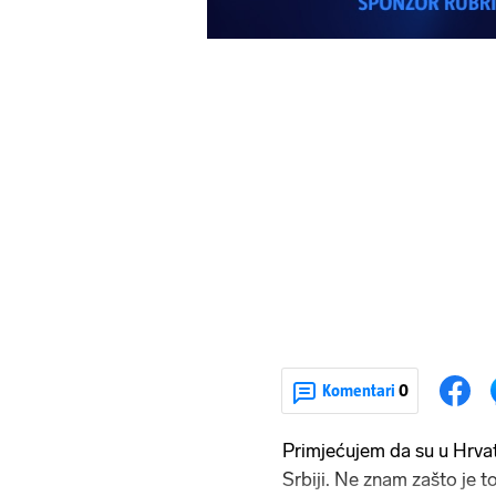
Komentari
0
Primjećujem da su u Hrvat
Srbiji. Ne znam zašto je t