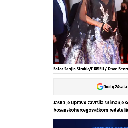
Foto: Sanjin Strukic/PIXSELL/ Dave Bed
Dodaj 24sata
Jasna je upravo završila snimanje 
bosanskohercegovačkom redatelji