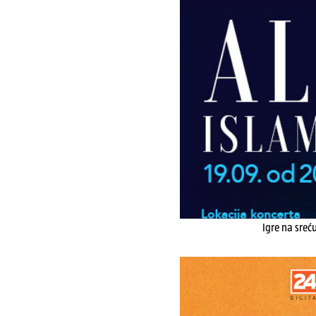
Igre na sreć