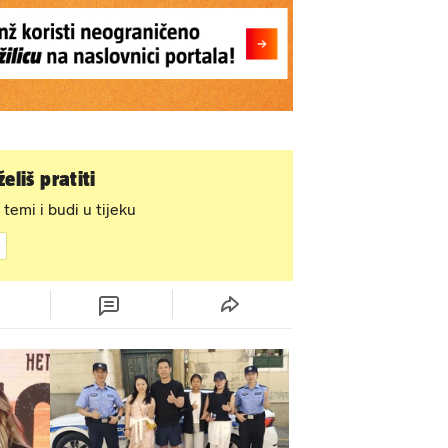
eliš pratiti
 temi i budi u tijeku