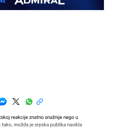
skoj reakcije znatno snažnije nego u
o tako, možda je srpska publika navikla