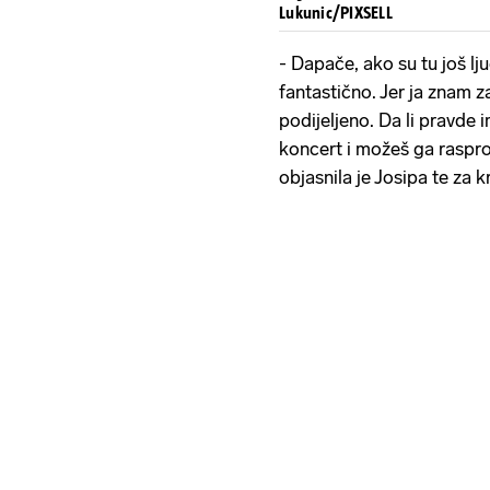
Lukunic/PIXSELL
- Dapače, ako su tu još ljud
fantastično. Jer ja znam z
podijeljeno. Da li pravde 
koncert i možeš ga raspro
objasnila je Josipa te za k