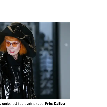
a umjetnost i obrt snima spot |
Foto: Dalibor