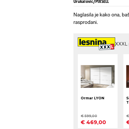
Urukalovic/PIXSELL
Naglasila je kako ona, baš
rasprodani.