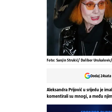
Foto: Sanjin Strukić/ Dalibor Urukalovic
Dodaj 24sata
Aleksandra Prijović u srijedu je im
komentirali su mnogi, a među njima