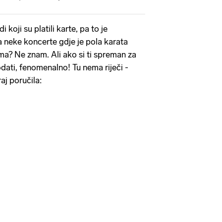
i koji su platili karte, pa to je
a neke koncerte gdje je pola karata
ima? Ne znam. Ali ako si ti spreman za
dati, fenomenalno! Tu nema riječi -
raj poručila: