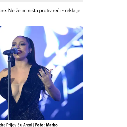
e. Ne želim ništa protiv reći - rekla je
re Prijović u Areni |
Foto: Marko