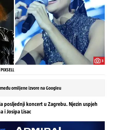
3
/PIXSELL
 među omiljene izvore na Googleu
ala posljednji koncert u Zagrebu. Njezin uspjeh
 i Josipa Lisac