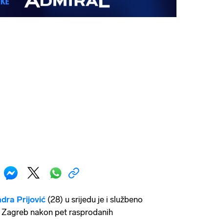
dra Prijović
(28) u srijedu je i službeno
 Zagreb nakon pet rasprodanih