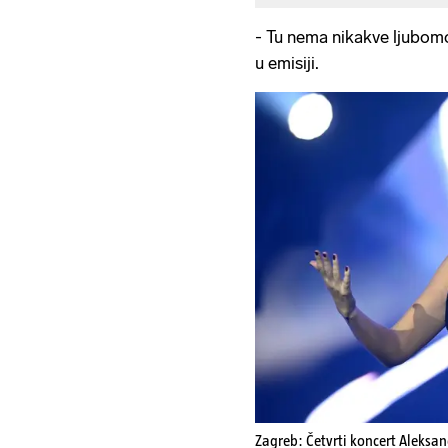
- Tu nema nikakve ljubomor
u emisiji.
Zagreb: Četvrti koncert Aleksand