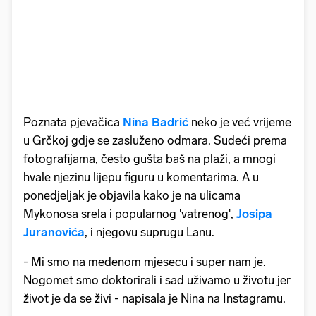
Poznata pjevačica
Nina Badrić
neko je već vrijeme
u Grčkoj gdje se zasluženo odmara. Sudeći prema
fotografijama, često gušta baš na plaži, a mnogi
hvale njezinu lijepu figuru u komentarima. A u
ponedjeljak je objavila kako je na ulicama
Mykonosa srela i popularnog 'vatrenog',
Josipa
Juranovića
, i njegovu suprugu Lanu.
- Mi smo na medenom mjesecu i super nam je.
Nogomet smo doktorirali i sad uživamo u životu jer
život je da se živi - napisala je Nina na Instagramu.