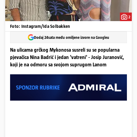
2
Foto: Instagram/Ida Solbakken
Dodaj 24sata među omiljene izvore na Googleu
Na ulicama grčkog Mykonosa susreli su se popularna
pjevačica Nina Badrić i jedan 'vatreni' - Josip Juranović,
koji je na odmoru sa svojom suprugom Lanom