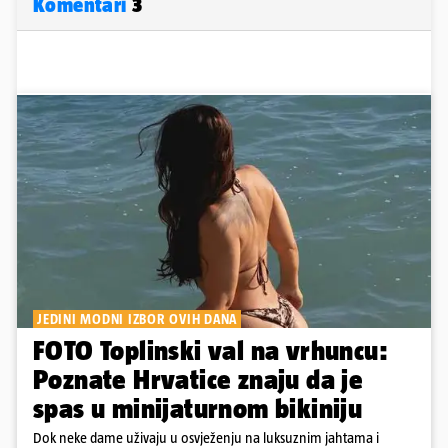
Komentari
3
JEDINI MODNI IZBOR OVIH DANA
FOTO Toplinski val na vrhuncu:
Poznate Hrvatice znaju da je
spas u minijaturnom bikiniju
Dok neke dame uživaju u osvježenju na luksuznim jahtama i