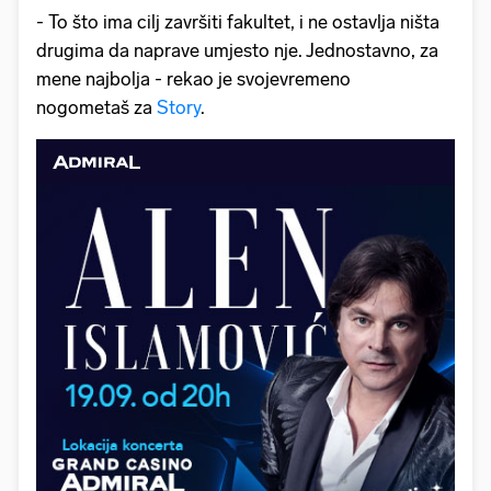
- To što ima cilj završiti fakultet, i ne ostavlja ništa
drugima da naprave umjesto nje. Jednostavno, za
mene najbolja - rekao je svojevremeno
nogometaš za
Story
.