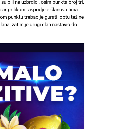
 su bili na uzbrdici, osim punkta broj tri,
obzir prilikom raspodjele članova tima.
vom punktu trebao je gurati loptu težine
ana, zatim je drugi član nastavio do