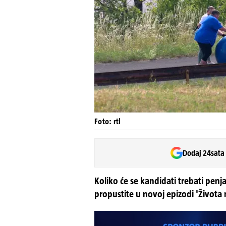
Foto: rtl
Dodaj 24sata
Koliko će se kandidati trebati penjat
propustite u novoj epizodi 'Života 