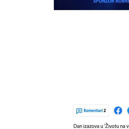
Komentari
2
Dan izazova u 'Životu na v