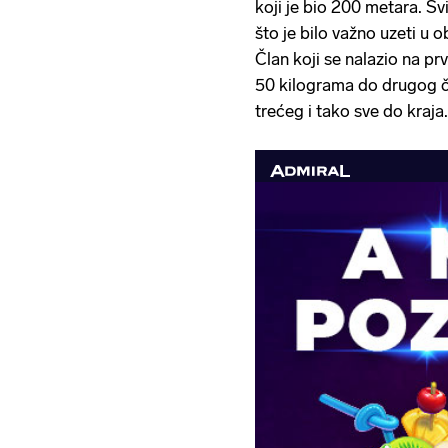
koji je bio 200 metara. Svi
što je bilo važno uzeti u 
Član koji se nalazio na pr
50 kilograma do drugog čl
trećeg i tako sve do kraja.