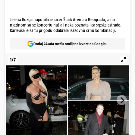
Jelena Rozga napunila je jučer Štark Arenu u Beogradu, a na
njezinom su se koncertu našla i neka poznata lica srpske estrade.
Karleuša je za tu prigodu odabrala izazovnu crnu kombinaciju
Dodaj 24sata među omiljene izvore na Googleu
1/7