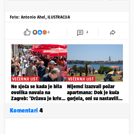
Foto: Antonio Ahel, ILUSTRACIJA
4
4
Komentari
4