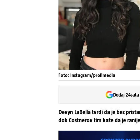
Foto: instagram/profimedia
Dodaj 24sata
Devyn LaBella tvrdi da je bez prista
dok Costnerov tim kaže da je ranije