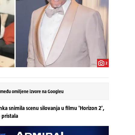
2
 među omiljene izvore na Googleu
nka snimila scenu silovanja u filmu 'Horizon 2',
 pristala