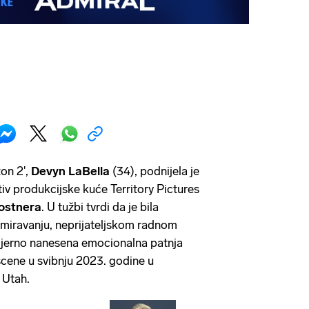
zon 2',
Devyn LaBella
(34), podnijela je
iv produkcijske kuće Territory Pictures
ostnera
. U tužbi tvrdi da je bila
miravanju, neprijateljskom radnom
amjerno nanesena emocionalna patnja
cene u svibnju 2023. godine u
 Utah.