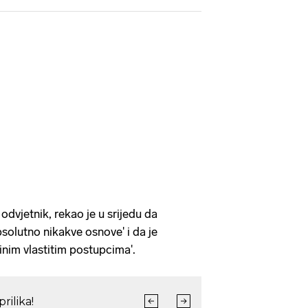
odvjetnik, rekao je u srijedu da
solutno nikakve osnove' i da je
inim vlastitim postupcima'.