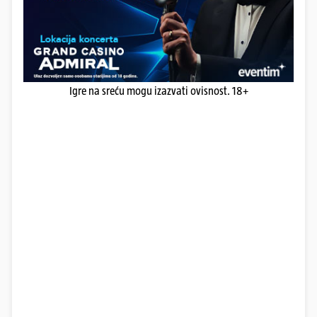
Igre na sreću mogu izazvati ovisnost. 18+