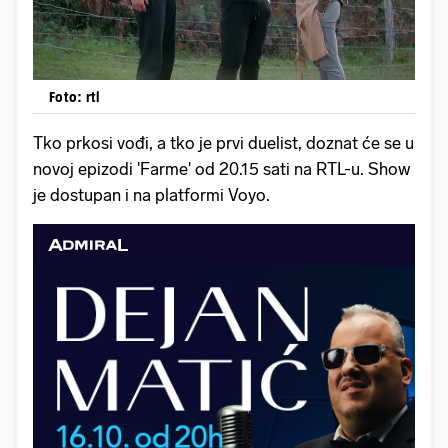
Foto: rtl
Tko prkosi vođi, a tko je prvi duelist, doznat će se u
novoj epizodi 'Farme' od 20.15 sati na RTL-u. Show
je dostupan i na platformi Voyo.