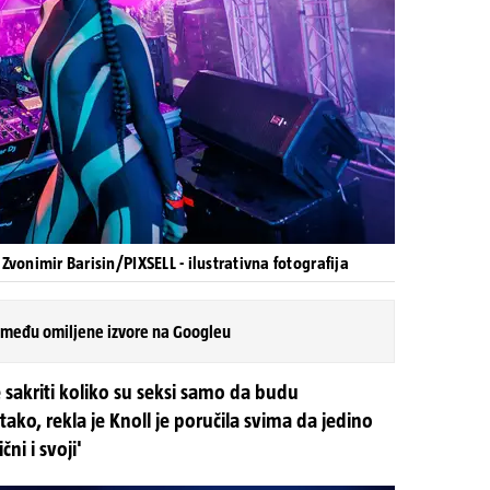
 Zvonimir Barisin/PIXSELL - ilustrativna fotografija
 među omiljene izvore na Googleu
e sakriti koliko su seksi samo da budu
o tako, rekla je Knoll je poručila svima da jedino
ni i svoji'