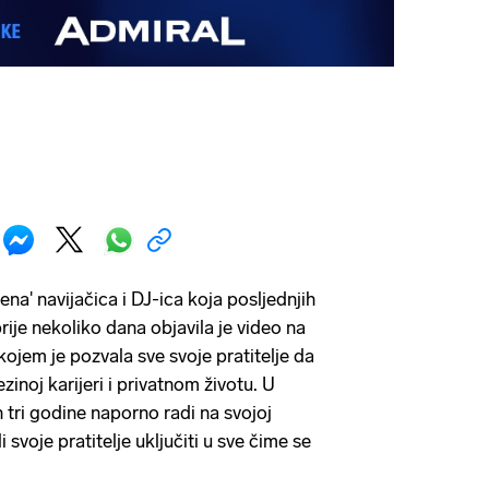
rena' navijačica i DJ-ica koja posljednjih
rije nekoliko dana objavila je video na
ojem je pozvala sve svoje pratitelje da
ezinoj karijeri i privatnom životu. U
h tri godine naporno radi na svojoj
i svoje pratitelje uključiti u sve čime se