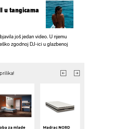
ll u tangicama
objavila još jedan video. U njemu
 teško zgodnoj DJ-ici u glazbenoj