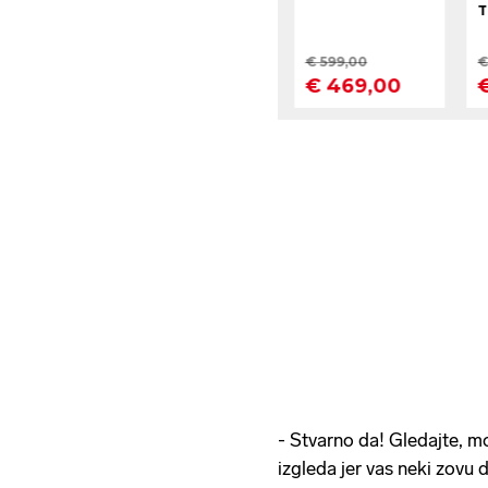
- Stvarno da! Gledajte, m
izgleda jer vas neki zovu