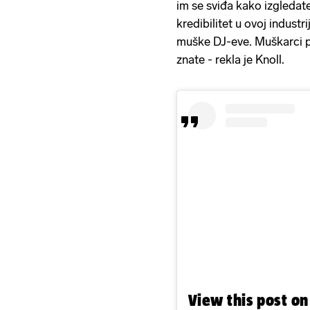
im se sviđa kako izgledate
kredibilitet u ovoj industri
muške DJ-eve. Muškarci po
znate - rekla je Knoll.
View this post o