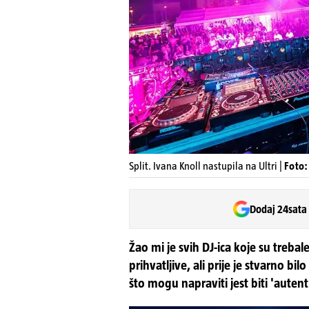
Split. Ivana Knoll nastupila na Ultri |
Foto:
Dodaj 24sata
Žao mi je svih DJ-ica koje su trebal
prihvatljive, ali prije je stvarno bil
što mogu napraviti jest biti 'autentič