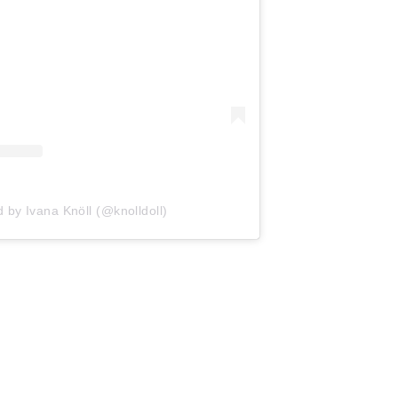
 by Ivana Knöll (@knolldoll)