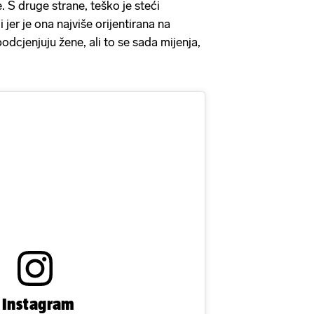
. S druge strane, teško je steći
ji jer je ona najviše orijentirana na
dcjenjuju žene, ali to se sada mijenja,
n Instagram