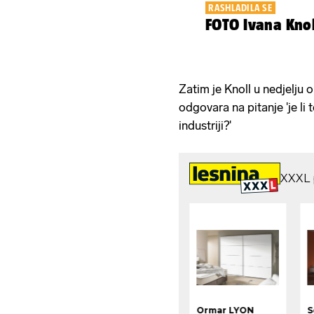
RASHLADILA SE
FOTO Ivana Kno
Zatim je Knoll u nedjelju 
odgovara na pitanje 'je li
industriji?'