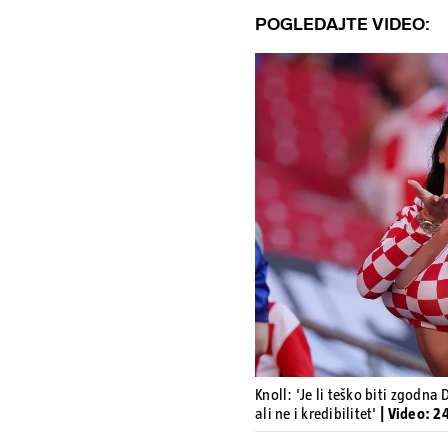
POGLEDAJTE VIDEO:
Knoll: 'Je li teško biti zgodna
ali ne i kredibilitet'
| Video: 2