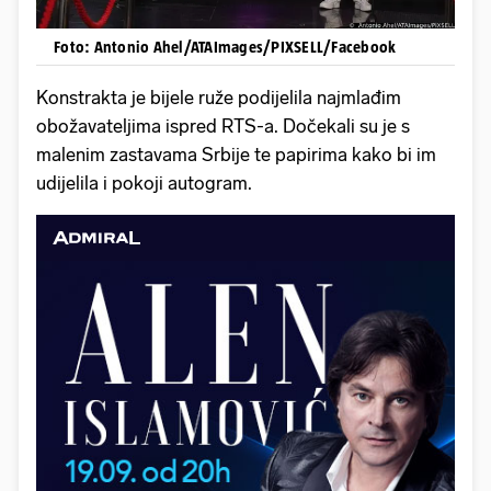
Foto: Antonio Ahel/ATAImages/PIXSELL/Facebook
Konstrakta je bijele ruže podijelila najmlađim
obožavateljima ispred RTS-a. Dočekali su je s
malenim zastavama Srbije te papirima kako bi im
udijelila i pokoji autogram.