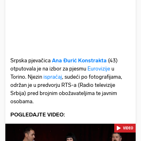
Srpska pjevačica
Ana Đurić Konstrakta
(43)
otputovala je na izbor za pjesmu
Eurovizije
u
Torino. Njezin
ispraćaj
, sudeći po fotografijama,
održan je u predvorju RTS-a (Radio televizije
Srbija) pred brojnim obožavateljima te javnim
osobama.
POGLEDAJTE VIDEO:
VIDEO