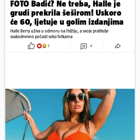
FOTO Badić? Ne treba, Halle je
grudi prekrila šeširom! Uskoro
će 60, ljetuje u golim izdanjima
Halle Berry uživa u odmoru na Fidžiju, a svoje pratitelje
svakodnevno počasti seksi fotkama
3
4