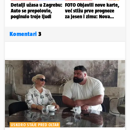
Komentari
3
USKORO STAJE PRED OLTAR