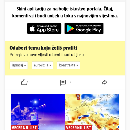
Skini aplikaciju za najbolje iskustvo portala. Čitaj,
komentiraj i budi uvijek u toku s najnovijim vijestima.
Odaberi temu koju želiš pratiti
Primaj sve nove vijesti o temi i budi u tijeku
ispraćaj
eurovizija
konstrakta
3