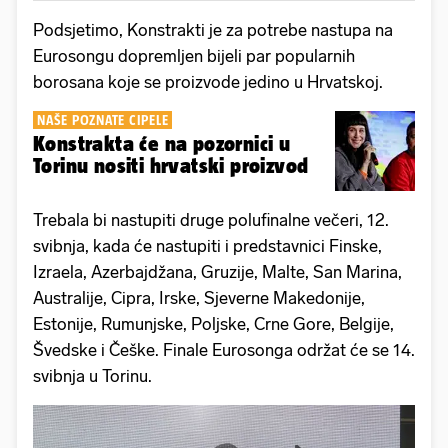
Podsjetimo, Konstrakti je za potrebe nastupa na
Eurosongu dopremljen bijeli par popularnih
borosana koje se proizvode jedino u Hrvatskoj.
NAŠE POZNATE CIPELE
Konstrakta će na pozornici u
Torinu nositi hrvatski proizvod
Trebala bi nastupiti druge polufinalne večeri, 12.
svibnja, kada će nastupiti i predstavnici Finske,
Izraela, Azerbajdžana, Gruzije, Malte, San Marina,
Australije, Cipra, Irske, Sjeverne Makedonije,
Estonije, Rumunjske, Poljske, Crne Gore, Belgije,
Švedske i Češke. Finale Eurosonga održat će se 14.
svibnja u Torinu.