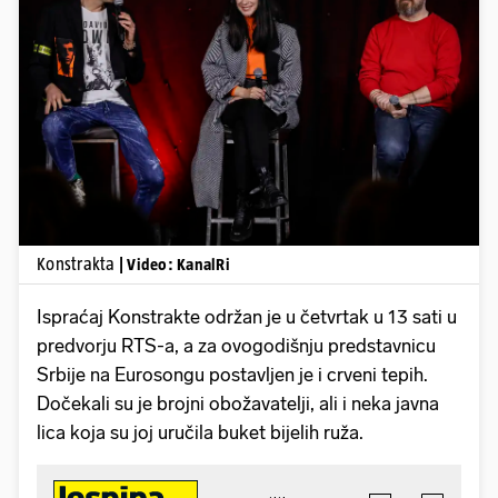
Pokretanje videa...
Konstrakta
| Video: KanalRi
Ispraćaj Konstrakte održan je u četvrtak u 13 sati u
predvorju RTS-a, a za ovogodišnju predstavnicu
Srbije na Eurosongu postavljen je i crveni tepih.
Dočekali su je brojni obožavatelji, ali i neka javna
lica koja su joj uručila buket bijelih ruža.