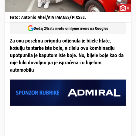
8
Foto: Antonio Ahel/ATA IMAGES/PIXSELL
Dodaj 24sata među omiljene izvore na Googleu
Za ovu posebnu prigodu odjenula je bijele hlače,
košulju te starke iste boje, a cijelu ovu kombinaciju
upotpunila je kaputom iste boje. No, bijele boje kao da
nije bilo dovoljno pa je ispraćena i u bijelom
automobilu