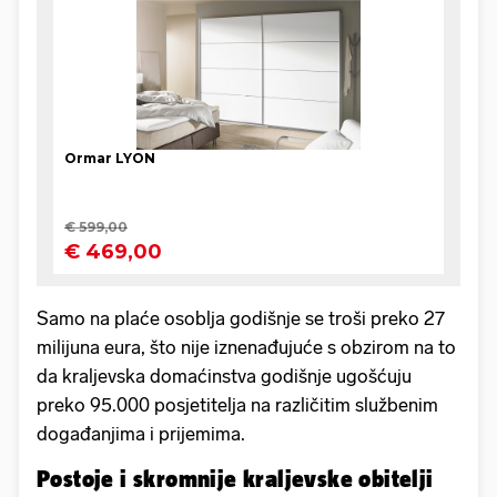
Samo na plaće osoblja godišnje se troši preko 27
milijuna eura, što nije iznenađujuće s obzirom na to
da kraljevska domaćinstva godišnje ugošćuju
preko 95.000 posjetitelja na različitim službenim
događanjima i prijemima.
Postoje i skromnije kraljevske obitelji