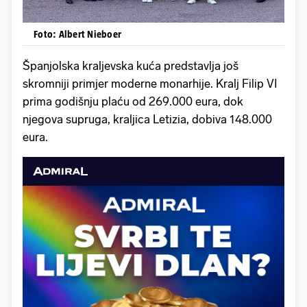
Foto: Albert Nieboer
Španjolska kraljevska kuća predstavlja još
skromniji primjer moderne monarhije. Kralj Filip VI
prima godišnju plaću od 269.000 eura, dok
njegova supruga, kraljica Letizia, dobiva 148.000
eura.