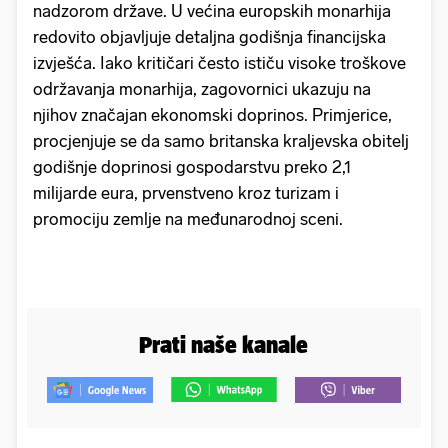
nadzorom države. U većina europskih monarhija
redovito objavljuje detaljna godišnja financijska
izvješća. Iako kritičari često ističu visoke troškove
održavanja monarhija, zagovornici ukazuju na
njihov značajan ekonomski doprinos. Primjerice,
procjenjuje se da samo britanska kraljevska obitelj
godišnje doprinosi gospodarstvu preko 2,1
milijarde eura, prvenstveno kroz turizam i
promociju zemlje na međunarodnoj sceni.
Prati naše kanale