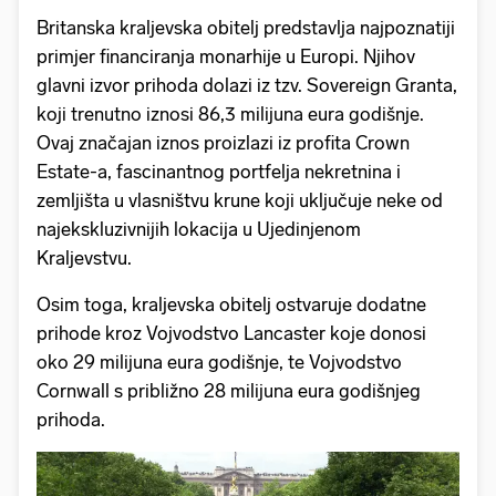
Britanska kraljevska obitelj predstavlja najpoznatiji
primjer financiranja monarhije u Europi. Njihov
glavni izvor prihoda dolazi iz tzv. Sovereign Granta,
koji trenutno iznosi 86,3 milijuna eura godišnje.
Ovaj značajan iznos proizlazi iz profita Crown
Estate-a, fascinantnog portfelja nekretnina i
zemljišta u vlasništvu krune koji uključuje neke od
najekskluzivnijih lokacija u Ujedinjenom
Kraljevstvu.
Osim toga, kraljevska obitelj ostvaruje dodatne
prihode kroz Vojvodstvo Lancaster koje donosi
oko 29 milijuna eura godišnje, te Vojvodstvo
Cornwall s približno 28 milijuna eura godišnjeg
prihoda.