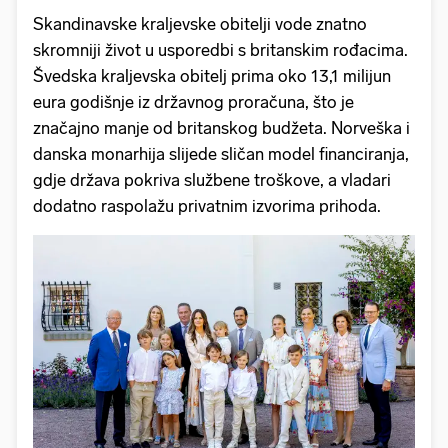
Skandinavske kraljevske obitelji vode znatno
skromniji život u usporedbi s britanskim rođacima.
Švedska kraljevska obitelj prima oko 13,1 milijun
eura godišnje iz državnog proračuna, što je
značajno manje od britanskog budžeta. Norveška i
danska monarhija slijede sličan model financiranja,
gdje država pokriva službene troškove, a vladari
dodatno raspolažu privatnim izvorima prihoda.