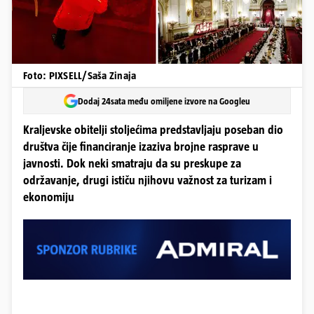
Foto: PIXSELL/Saša Zinaja
Dodaj 24sata među omiljene izvore na Googleu
Kraljevske obitelji stoljećima predstavljaju poseban dio
društva čije financiranje izaziva brojne rasprave u
javnosti. Dok neki smatraju da su preskupe za
održavanje, drugi ističu njihovu važnost za turizam i
ekonomiju