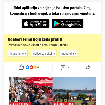
Skini aplikaciju za najbolje iskustvo portala. Čitaj,
komentiraj i budi uvijek u toku s najnovijim vijestima.
Odaberi temu koju želiš pratiti
Primaj sve nove vijesti o temi i budi u tijeku
financiranje
kraljevska obitelj
monarhija
4
2