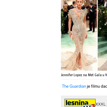
Jennifer Lopez na Met Gala u
The Guardian
je filmu dao