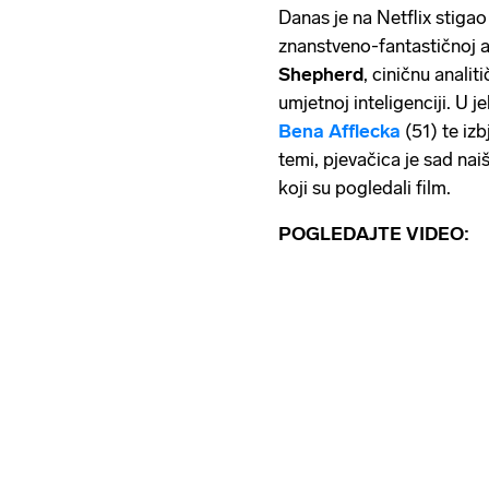
Danas je na Netflix stigao
znanstveno-fantastičnoj ak
Shepherd
, ciničnu analit
umjetnoj inteligenciji. U
Bena Afflecka
(51) te izb
temi, pjevačica je sad nai
koji su pogledali film.
POGLEDAJTE VIDEO: