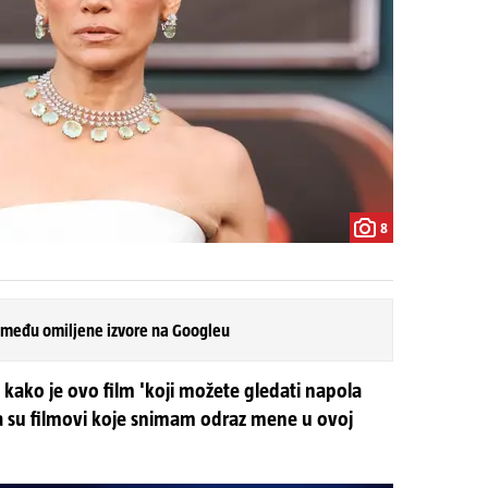
8
 među omiljene izvore na Googleu
kako je ovo film 'koji možete gledati napola
da su filmovi koje snimam odraz mene u ovoj