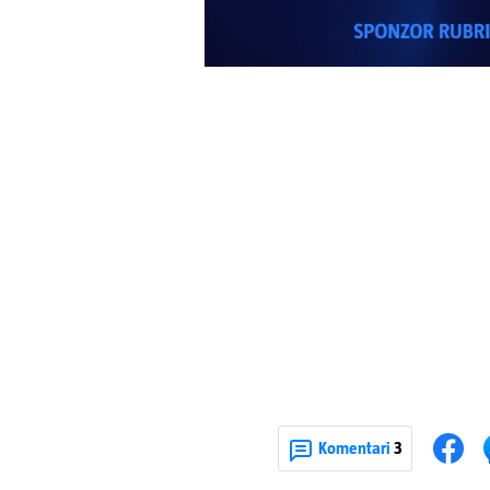
Komentari
3