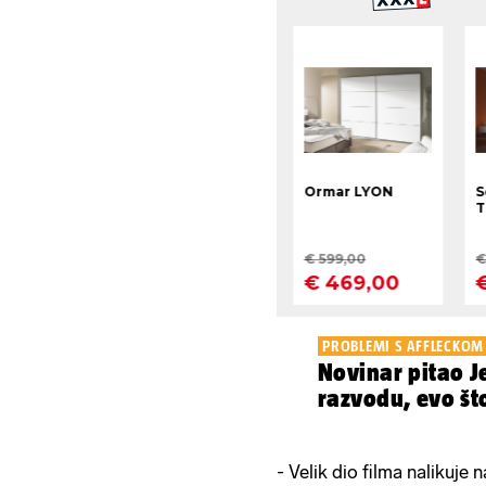
PROBLEMI S AFFLECKOM
Novinar pitao J
razvodu, evo št
- Velik dio filma nalikuje