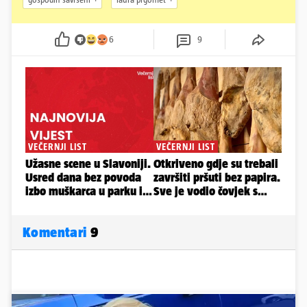
6
9
Komentari
9