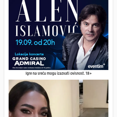
Igre na sreću mogu izazvati ovisnost. 18+