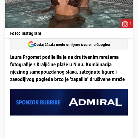
5
Foto: Instagram
Dodaj 24sata među omiljene izvore na Googleu
Laura Prgomet podijelila je na društvenim mrežama
fotografije s Kraljičine plaže u Ninu. Kombinacija
njezinog samopouzdanog stava, zategnute figure i
zavodljivog pogleda brzo je 'zapalila' društvene mreže