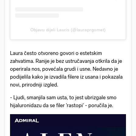
Objavu dijeli Lauris (@lauraprgomet)
Laura često otvoreno govori o estetskim
zahvatima. Ranije je bez ustručavanja otkrila da je
operirala nos, povećala grudi i usne. Nedavno je
podijelila kako je izvadila filere iz usana i pokazala
novi, prirodniji izgled.
- Ljudi, smanjila sam usta, to jest ubrizgale smo
hijaluronidazu da se filer 'rastopi' - poručila je.