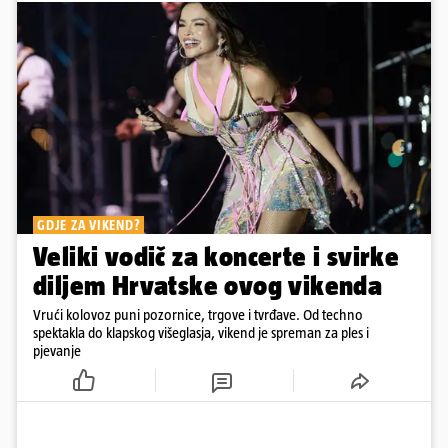
GDJE ZA VIKEND?
Veliki vodič za koncerte i svirke
diljem Hrvatske ovog vikenda
Vrući kolovoz puni pozornice, trgove i tvrđave. Od techno
spektakla do klapskog višeglasja, vikend je spreman za ples i
pjevanje