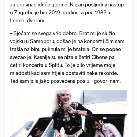
za prosinac iduće godine. Njezin posljednji nastup
u Zagrebu je bio 2019. godine, a prvi 1982. u
Lednoj dvorani.
- Sjećam se svega vrlo dobro. Brat mi je služio
vojsku u Samoboru, došao je na koncert i čim sam
izašla na binu puknula mi je bratela. On se popeo i
svezao je. Kasnije su se nizale četiri Cibone pa
četiri koncerta u Splitu. To je bilo vrijeme moje
mladosti kad sam htjela postaviti neke rekorde.
Tad sam bila jako posvećena poslu - govori nam.