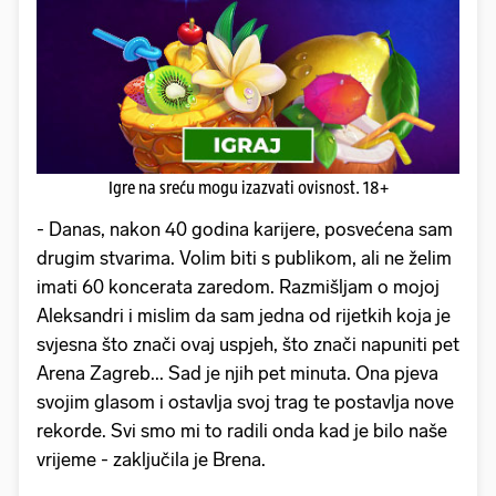
Igre na sreću mogu izazvati ovisnost. 18+
- Danas, nakon 40 godina karijere, posvećena sam
drugim stvarima. Volim biti s publikom, ali ne želim
imati 60 koncerata zaredom. Razmišljam o mojoj
Aleksandri i mislim da sam jedna od rijetkih koja je
svjesna što znači ovaj uspjeh, što znači napuniti pet
Arena Zagreb... Sad je njih pet minuta. Ona pjeva
svojim glasom i ostavlja svoj trag te postavlja nove
rekorde. Svi smo mi to radili onda kad je bilo naše
vrijeme - zaključila je Brena.