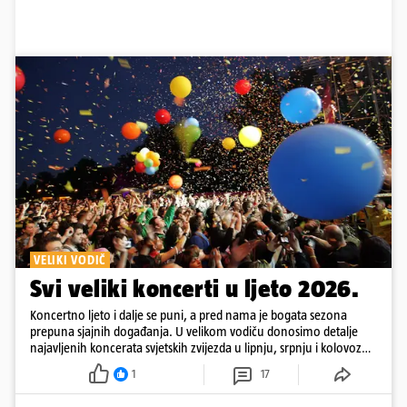
VELIKI VODIČ
Svi veliki koncerti u ljeto 2026.
Koncertno ljeto i dalje se puni, a pred nama je bogata sezona
prepuna sjajnih događanja. U velikom vodiču donosimo detalje
najavljenih koncerata svjetskih zvijezda u lipnju, srpnju i kolovozu
2026. godine.
1
17