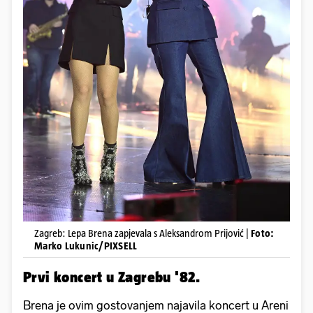
Zagreb: Lepa Brena zapjevala s Aleksandrom Prijović |
Foto:
Marko Lukunic/PIXSELL
Prvi koncert u Zagrebu '82.
Brena je ovim gostovanjem najavila koncert u Areni