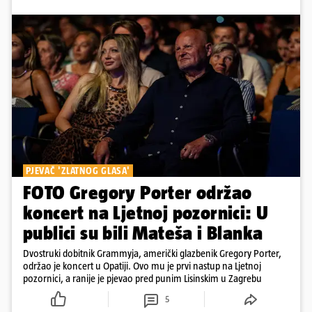
PJEVAČ 'ZLATNOG GLASA'
FOTO Gregory Porter održao
koncert na Ljetnoj pozornici: U
publici su bili Mateša i Blanka
Dvostruki dobitnik Grammyja, američki glazbenik Gregory Porter,
održao je koncert u Opatiji. Ovo mu je prvi nastup na Ljetnoj
pozornici, a ranije je pjevao pred punim Lisinskim u Zagrebu
5