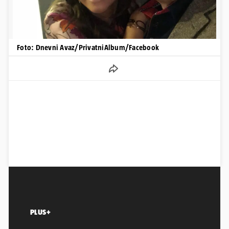
Foto: Dnevni Avaz/PrivatniAlbum/Facebook
PLUS+