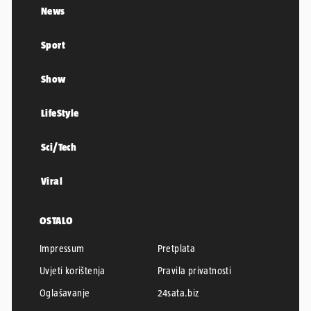
News
Sport
Show
LifeStyle
Sci/Tech
Viral
OSTALO
Impressum
Pretplata
Uvjeti korištenja
Pravila privatnosti
Oglašavanje
24sata.biz