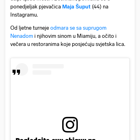
ponedjeljak pjevačica
Maja Šuput
(44) na
Instagramu.
Od ljetne turneje
odmara se sa suprugom
Nenadom
i njihovim sinom u Miamiju, a očito i
večera u restoranima koje posjećuju svjetska lica.