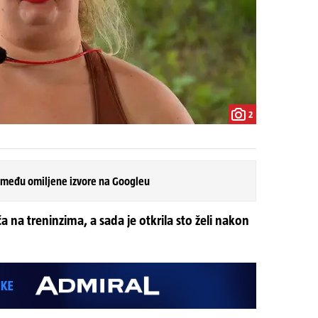
2
 među omiljene izvore na Googleu
a na treninzima, a sada je otkrila sto želi nakon