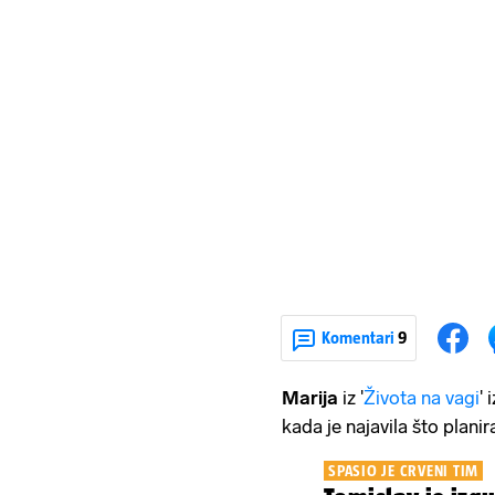
Komentari
9
Marija
iz '
Života na vagi
'
kada je najavila što plani
SPASIO JE CRVENI TIM