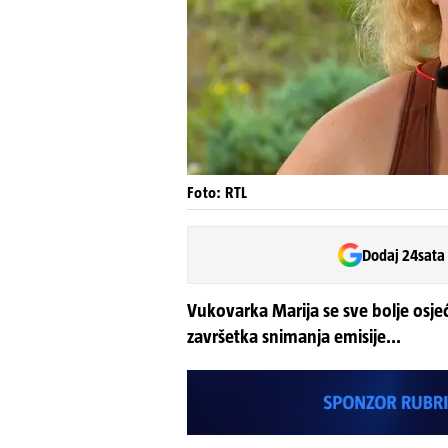
Foto: RTL
Dodaj 24sata
Vukovarka Marija se sve bolje osjeć
završetka snimanja emisije...