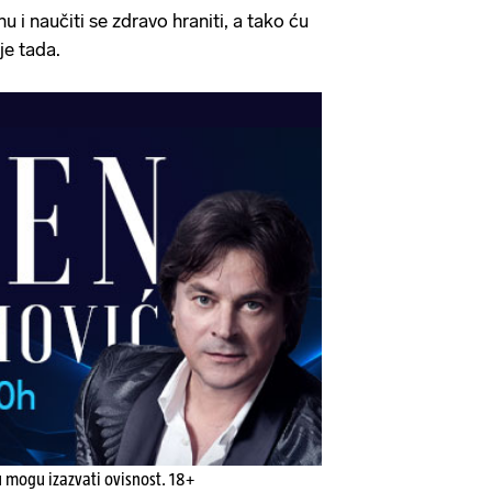
u i naučiti se zdravo hraniti, a tako ću
 je tada.
u mogu izazvati ovisnost. 18+