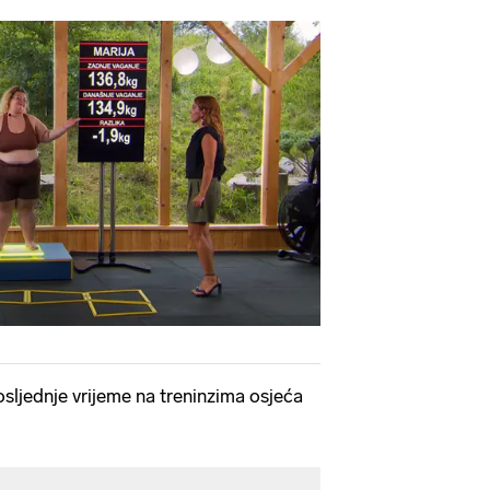
osljednje vrijeme na treninzima osjeća