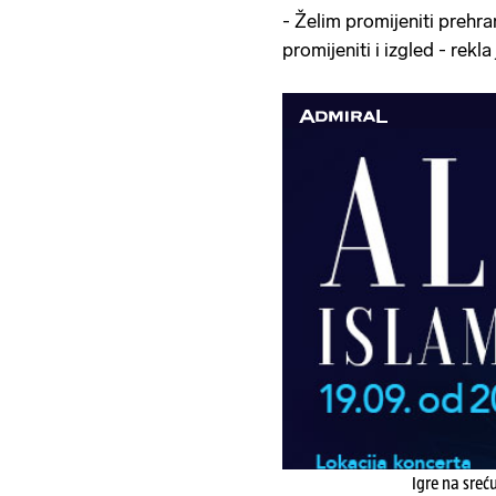
- Želim promijeniti prehran
promijeniti i izgled - rekla
Igre na sreć