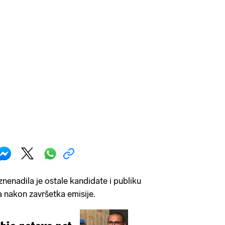
 iznenadila je ostale kandidate i publiku
ra nakon završetka emisije.