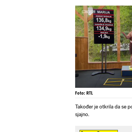
Foto: RTL
Također je otkrila da se p
sjajno.